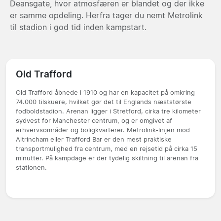
Deansgate, hvor atmosfæren er blandet og der ikke
er samme opdeling. Herfra tager du nemt Metrolink
til stadion i god tid inden kampstart.
Old Trafford
Old Trafford åbnede i 1910 og har en kapacitet på omkring
74.000 tilskuere, hvilket gør det til Englands næststørste
fodboldstadion. Arenan ligger i Stretford, cirka tre kilometer
sydvest for Manchester centrum, og er omgivet af
erhvervsområder og boligkvarterer. Metrolink-linjen mod
Altrincham eller Trafford Bar er den mest praktiske
transportmulighed fra centrum, med en rejsetid på cirka 15
minutter. På kampdage er der tydelig skiltning til arenan fra
stationen.