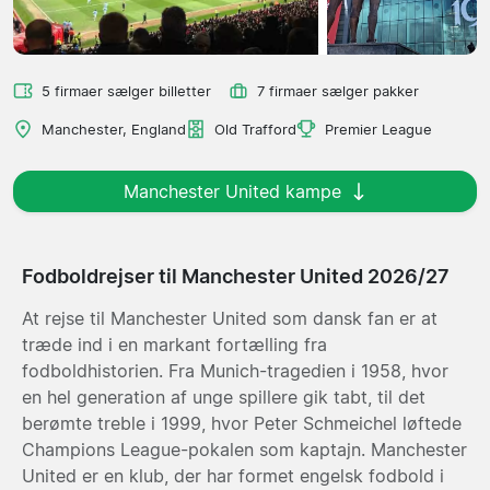
5 firmaer sælger billetter
7 firmaer sælger pakker
Manchester, England
Old Trafford
Premier League
Manchester United kampe
Fodboldrejser til Manchester United 2026/27
At rejse til Manchester United som dansk fan er at
træde ind i en markant fortælling fra
fodboldhistorien. Fra Munich-tragedien i 1958, hvor
en hel generation af unge spillere gik tabt, til det
berømte treble i 1999, hvor Peter Schmeichel løftede
Champions League-pokalen som kaptajn. Manchester
United er en klub, der har formet engelsk fodbold i