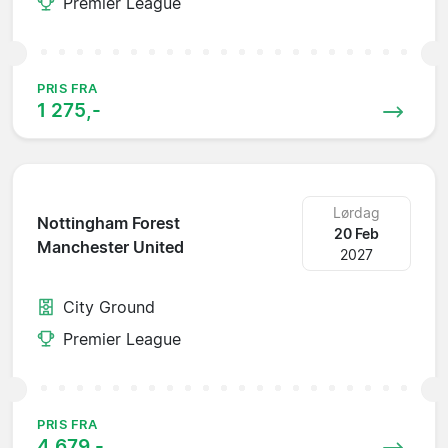
Premier League
PRIS FRA
1 275,-
Lørdag
Nottingham Forest
20 Feb
Manchester United
2027
City Ground
Premier League
PRIS FRA
4 679,-