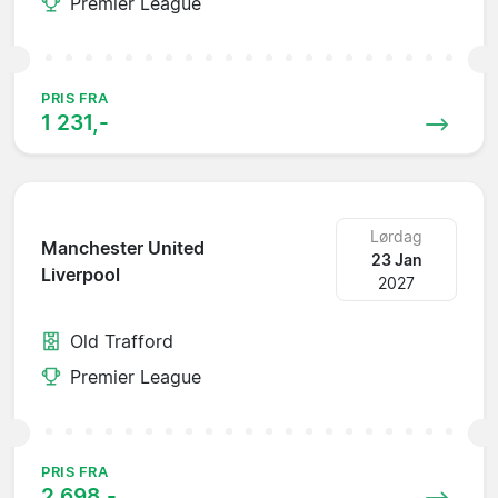
Premier League
PRIS FRA
1 231,-
Lørdag
Manchester United
23 Jan
Liverpool
2027
Old Trafford
Premier League
PRIS FRA
2 698,-