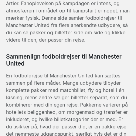
årtier. Fanoplevelsen på kampdagen er intens, og
atmosfæren i området op til kampstart er noget, man
mærker fysisk. Denne side samler fodboldrejser til
Manchester United fra flere anerkendte udbydere, så
du kan se pakker og billetter side om side og klikke
videre til den, der passer din rejse.
Sammenlign fodboldrejser til Manchester
United
En fodboldrejse til Manchester United kan sættes
sammen på flere måder. Mange udbydere tilbyder
komplette pakker med matchbillet, fly og hotel i én
løsning, mens andre sælger billetter separat, som du
kombinerer med din egen rejse. Pakkerne varierer på
hotellets beliggenhed, om morgenmad og transfer er
inkluderet, og hvilke billetkategorier der er med. Er
du usikker på, hvad der passer dig, er en pakkerejse
det nemmeste udgangspunkt, særligt hvis det er din