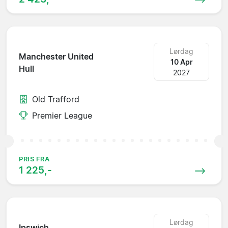
Lørdag
Manchester United
10 Apr
Hull
2027
Old Trafford
Premier League
PRIS FRA
1 225,-
Lørdag
Ipswich