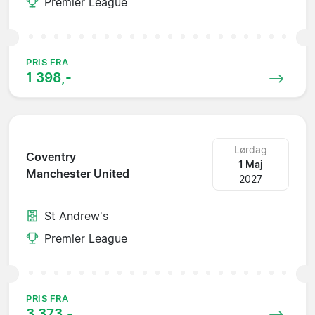
Premier League
PRIS FRA
1 398,-
Lørdag
Coventry
1 Maj
Manchester United
2027
St Andrew's
Premier League
PRIS FRA
3 373,-