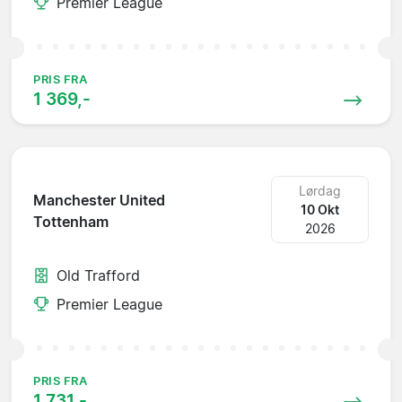
Premier League
PRIS FRA
1 369,-
Lørdag
Manchester United
10 Okt
Tottenham
2026
Old Trafford
Premier League
PRIS FRA
1 731,-