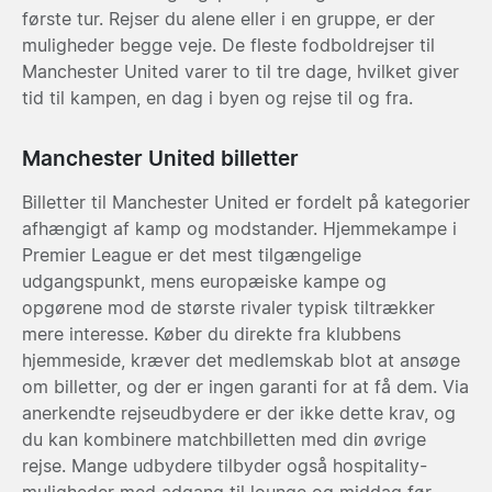
første tur. Rejser du alene eller i en gruppe, er der
muligheder begge veje. De fleste fodboldrejser til
Manchester United varer to til tre dage, hvilket giver
tid til kampen, en dag i byen og rejse til og fra.
Manchester United billetter
Billetter til Manchester United er fordelt på kategorier
afhængigt af kamp og modstander. Hjemmekampe i
Premier League er det mest tilgængelige
udgangspunkt, mens europæiske kampe og
opgørene mod de største rivaler typisk tiltrækker
mere interesse. Køber du direkte fra klubbens
hjemmeside, kræver det medlemskab blot at ansøge
om billetter, og der er ingen garanti for at få dem. Via
anerkendte rejseudbydere er der ikke dette krav, og
du kan kombinere matchbilletten med din øvrige
rejse. Mange udbydere tilbyder også hospitality-
muligheder med adgang til lounge og middag før