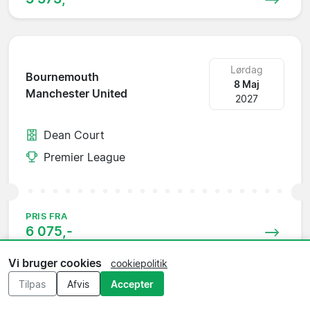
Lørdag
Bournemouth
8 Maj
Manchester United
2027
Dean Court
Premier League
PRIS FRA
6 075,-
Vi bruger cookies
cookiepolitik
Tilpas
Afvis
Accepter
Lørdag
Manchester United