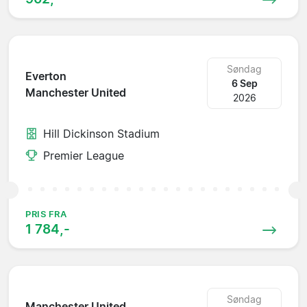
Søndag
Everton
6 Sep
Manchester United
2026
Hill Dickinson Stadium
Premier League
PRIS FRA
1 784,-
Søndag
Manchester United