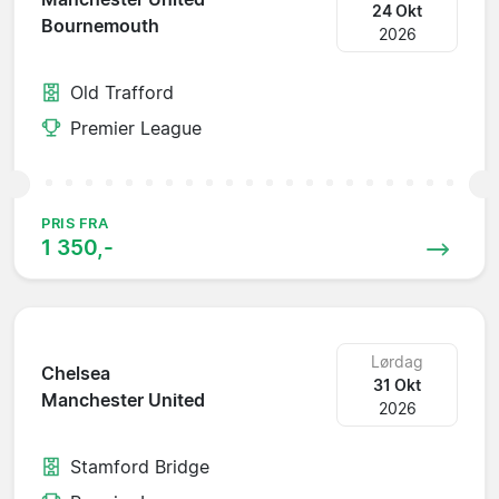
24 Okt
Bournemouth
2026
Old Trafford
Premier League
PRIS FRA
1 350,-
Lørdag
Chelsea
31 Okt
Manchester United
2026
Stamford Bridge