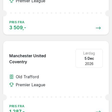
Premier League
PRIS FRA
3 509,-
Lørdag
Manchester United
5 Dec
Coventry
2026
Old Trafford
Premier League
PRIS FRA
1 287,-