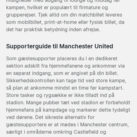
kampen, hvilket er populært til firmature og
grupperejser. Tjek altid om din matchbillet leveres
som mobilbillet, print-at-home eller fysisk billet, da
det har praktisk betydning inden afrejse.
Supporterguide til Manchester United
Som gæstesupporter placeres du i en dedikeret
sektion adskilt fra hjemmefanene og ankommer via
en separat indgang, som er angivet på din billet.
Sikkerhedskontrollen kan tage tid ved store kampe,
så plan at ankomme mindst en time før kampstart.
Store tasker og rygsække er ikke tilladt ind på
stadion. Mange pubber tæt ved stadion er forbeholdt
hjemmefans på kampdage og markerer dette tydeligt
ved dørene. Det sikreste alternativ for
gæstesupportere er at mødes i Manchester centrum,
særligt i områderne omkring Castlefield og