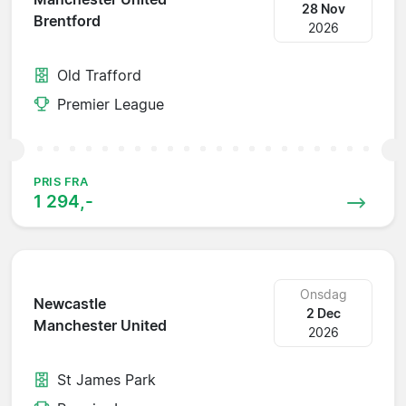
28 Nov
Brentford
2026
Old Trafford
Premier League
PRIS FRA
1 294,-
Onsdag
Newcastle
2 Dec
Manchester United
2026
St James Park