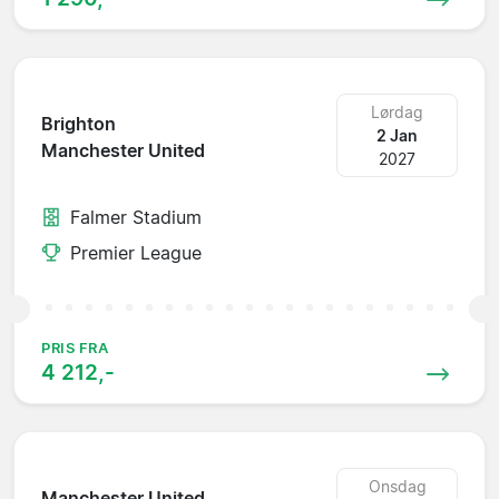
Lørdag
Brighton
2 Jan
Manchester United
2027
Falmer Stadium
Premier League
PRIS FRA
4 212,-
Onsdag
Manchester United