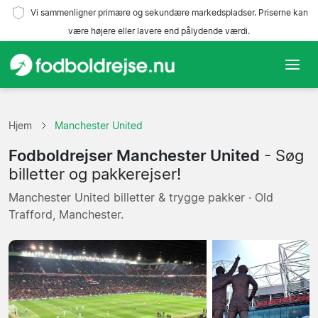
Vi sammenligner primære og sekundære markedspladser. Priserne kan
være højere eller lavere end pålydende værdi.
Hjem
Hjem
Manchester United
Hold
Fodboldrejser Manchester United
- Søg
Ligaer
billetter og pakkerejser!
Manchester United billetter & trygge pakker · Old
Rejsebureauer
Trafford, Manchester.