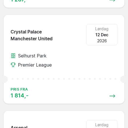
Lørdag
Crystal Palace
12 Dec
Manchester United
2026
Selhurst Park
Premier League
PRIS FRA
1 814,-
Lørdag
Arsenal