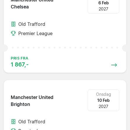
6 Feb
Chelsea
2027
Old Trafford
Premier League
PRIS FRA
1 867,-
Onsdag
Manchester United
10 Feb
Brighton
2027
Old Trafford