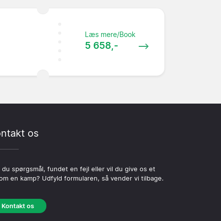
Læs mere/Book
5 658,-
ntakt os
 du spørgsmål, fundet en fejl eller vil du give os et
 om en kamp? Udfyld formularen, så vender vi tilbage.
Kontakt os