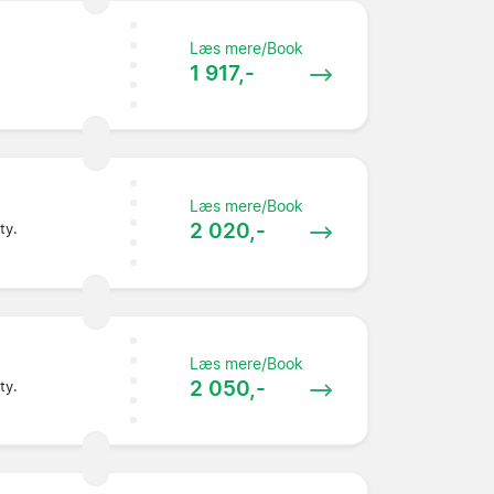
Læs mere/Book
1 917,-
Læs mere/Book
2 020,-
ty.
Læs mere/Book
2 050,-
ty.