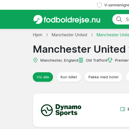
Vi sammenligne
Hjem
Manchester United
Manchester Unite
Manchester United 
Manchester, England
Old Trafford
Premier
Vis alle
Kun billet
Pakke med hotel