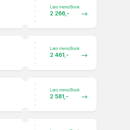
Læs mere/Book
2 266,-
Læs mere/Book
2 461,-
Læs mere/Book
2 581,-