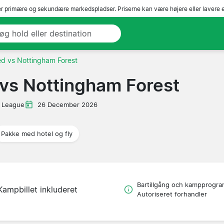
r primære og sekundære markedspladser. Priserne kan være højere eller lavere 
d vs Nottingham Forest
vs Nottingham Forest
 League
26 December 2026
Pakke med hotel og fly
Bartillgång och kampprogra
Kampbillet inkluderet
Autoriseret forhandler