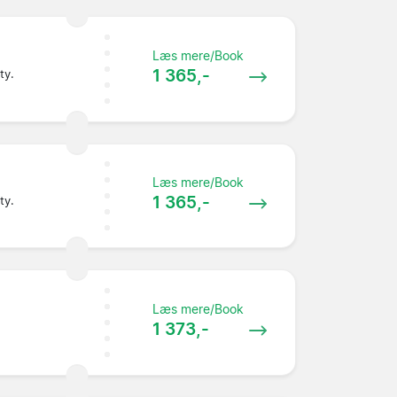
Læs mere/Book
1 365,-
ty.
Læs mere/Book
1 365,-
ty.
Læs mere/Book
1 373,-