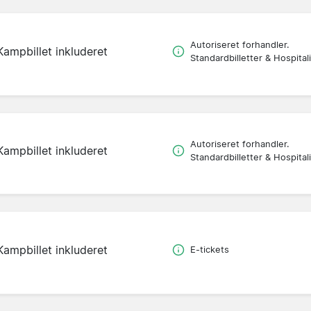
Autoriseret forhandler.
Kampbillet inkluderet
Standardbilletter & Hospitali
Autoriseret forhandler.
Kampbillet inkluderet
Standardbilletter & Hospitali
Kampbillet inkluderet
E-tickets