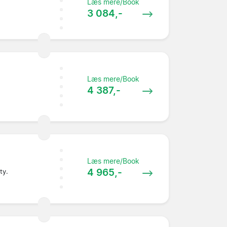
Læs mere/Book
3 084,-
Læs mere/Book
4 387,-
Læs mere/Book
4 965,-
ty.