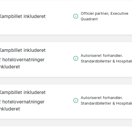
Officiel partner, Executive
Kampbillet inkluderet
Quadrant
Kampbillet inkluderet
Autoriseret forhandler.
2 hotelovernatninger
Standardbilletter & Hospitali
inkluderet
Kampbillet inkluderet
Autoriseret forhandler.
2 hotelovernatninger
Standardbilletter & Hospitali
inkluderet