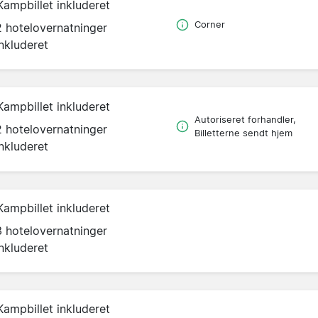
Kampbillet inkluderet
Corner
2 hotelovernatninger
inkluderet
Kampbillet inkluderet
Autoriseret forhandler,
2 hotelovernatninger
Billetterne sendt hjem
inkluderet
Kampbillet inkluderet
3 hotelovernatninger
inkluderet
Kampbillet inkluderet