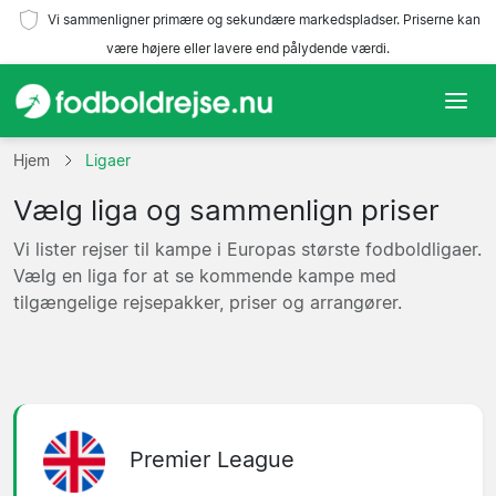
Vi sammenligner primære og sekundære markedspladser. Priserne kan
være højere eller lavere end pålydende værdi.
Hjem
Hjem
Ligaer
Vælg liga og sammenlign priser
Hold
Vi lister rejser til kampe i Europas største fodboldligaer.
Ligaer
Vælg en liga for at se kommende kampe med
tilgængelige rejsepakker, priser og arrangører.
Rejsebureauer
Premier League