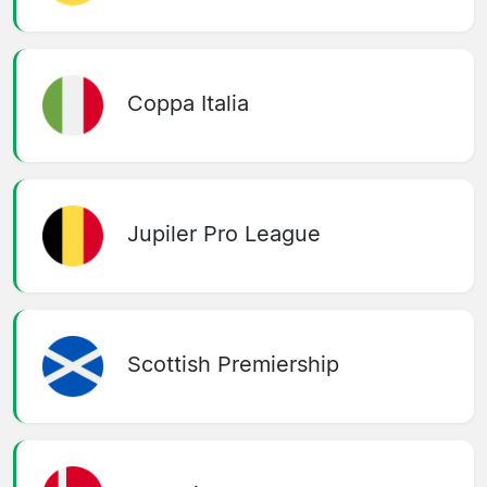
Coppa Italia
Jupiler Pro League
Scottish Premiership