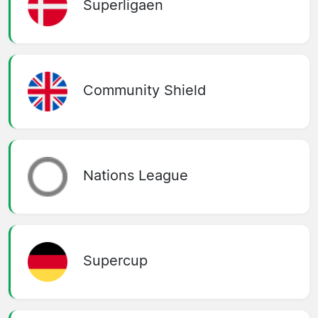
Superligaen
Community Shield
Nations League
Supercup