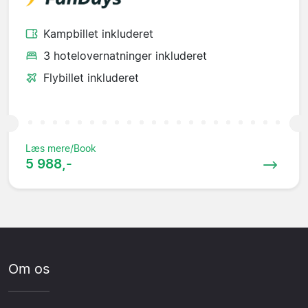
Kampbillet inkluderet
3 hotelovernatninger inkluderet
Flybillet inkluderet
Læs mere/Book
5 988,-
Om os