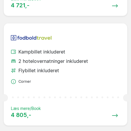
4 721,-
Kampbillet inkluderet
2 hotelovernatninger inkluderet
Flybillet inkluderet
Corner
Læs mere/Book
4 805,-