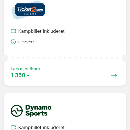
Kampbillet inkluderet
E-tickets
Læs mere/Book
1 350,-
Kampbillet inkluderet