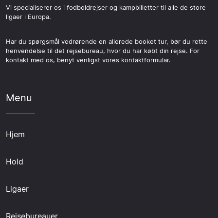
Vi specialiserer os i fodboldrejser og kampbilletter til alle de store
ligaer i Europa.
Har du spørgsmål vedrørende en allerede booket tur, bør du rette
henvendelse til det rejsebureau, hvor du har købt din rejse. For
kontakt med os, benyt venligst vores kontaktformular.
Menu
Hjem
Hold
Ligaer
Rejsebureauer