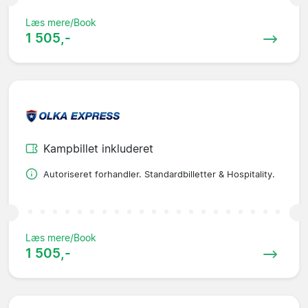
Læs mere/Book
1 505,-
Kampbillet inkluderet
Autoriseret forhandler. Standardbilletter & Hospitality.
Læs mere/Book
1 505,-