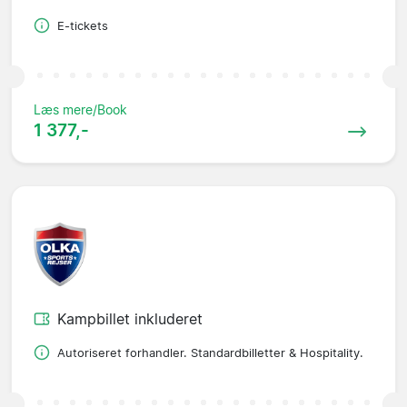
E-tickets
Læs mere/Book
1 377,-
Kampbillet inkluderet
Autoriseret forhandler. Standardbilletter & Hospitality.