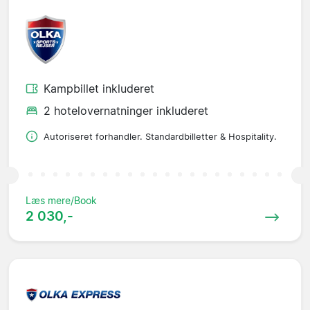
Kampbillet inkluderet
2 hotelovernatninger inkluderet
Autoriseret forhandler. Standardbilletter & Hospitality.
Læs mere/Book
2 030,-