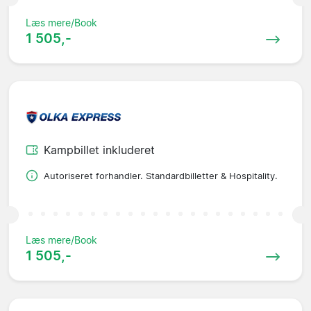
Læs mere/Book
1 505,-
Kampbillet inkluderet
Autoriseret forhandler. Standardbilletter & Hospitality.
Læs mere/Book
1 505,-