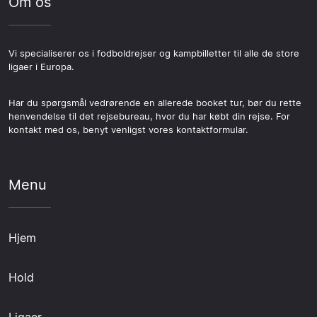
Om os
Vi specialiserer os i fodboldrejser og kampbilletter til alle de store
ligaer i Europa.
Har du spørgsmål vedrørende en allerede booket tur, bør du rette
henvendelse til det rejsebureau, hvor du har købt din rejse. For
kontakt med os, benyt venligst vores kontaktformular.
Menu
Hjem
Hold
Ligaer