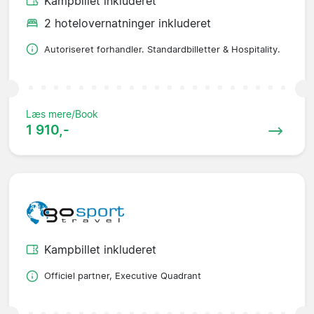
Kampbillet inkluderet
2 hotelovernatninger inkluderet
Autoriseret forhandler. Standardbilletter & Hospitality.
Læs mere/Book
1 910,-
Kampbillet inkluderet
Officiel partner, Executive Quadrant