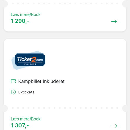
Læs mere/Book
1 290,-
Kampbillet inkluderet
E-tickets
Læs mere/Book
1 307,-