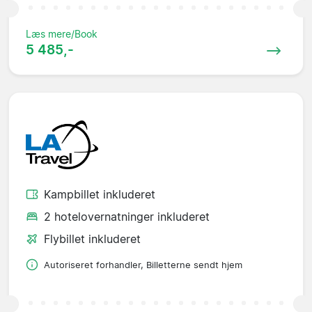
Læs mere/Book
5 485,-
Kampbillet inkluderet
2 hotelovernatninger inkluderet
Flybillet inkluderet
Autoriseret forhandler, Billetterne sendt hjem