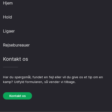
Hjem
Hold
Ligaer
Rejsebureauer
Kontakt os
Har du spørgsmål, fundet en fejl eller vil du give os et tip om en
kamp? Udfyld formularen, så vender vi tilbage.
Kontakt os