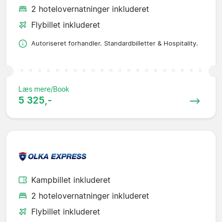
2 hotelovernatninger inkluderet
Flybillet inkluderet
Autoriseret forhandler. Standardbilletter & Hospitality.
Læs mere/Book
5 325,-
Kampbillet inkluderet
2 hotelovernatninger inkluderet
Flybillet inkluderet