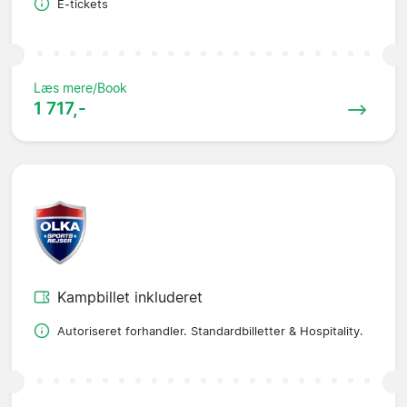
E-tickets
Læs mere/Book
1 717,-
Kampbillet inkluderet
Autoriseret forhandler. Standardbilletter & Hospitality.