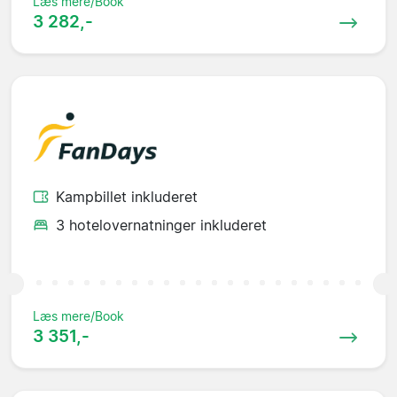
Læs mere/Book
3 282,-
Kampbillet inkluderet
3 hotelovernatninger inkluderet
Læs mere/Book
3 351,-