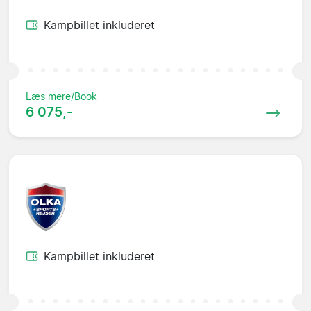
Kampbillet inkluderet
Læs mere/Book
6 075,-
Kampbillet inkluderet