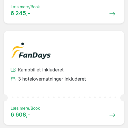
Læs mere/Book
6 245,-
Kampbillet inkluderet
3 hotelovernatninger inkluderet
Læs mere/Book
6 608,-