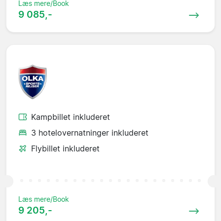
Læs mere/Book
9 085,-
Kampbillet inkluderet
3 hotelovernatninger inkluderet
Flybillet inkluderet
Læs mere/Book
9 205,-