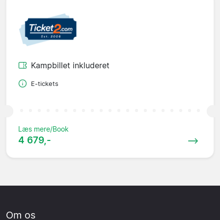
Kampbillet inkluderet
E-tickets
Læs mere/Book
4 679,-
Om os