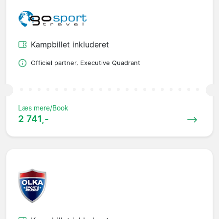
Kampbillet inkluderet
Officiel partner, Executive Quadrant
Læs mere/Book
2 741,-