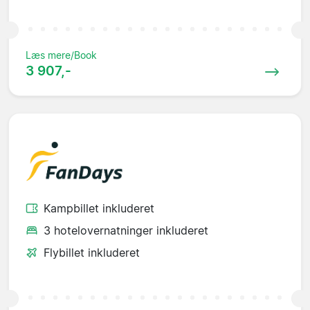
Læs mere/Book
3 907,-
Kampbillet inkluderet
3 hotelovernatninger inkluderet
Flybillet inkluderet