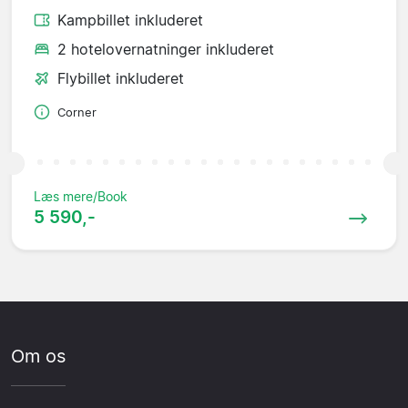
Kampbillet inkluderet
2 hotelovernatninger inkluderet
Flybillet inkluderet
Corner
Læs mere/Book
5 590,-
Om os