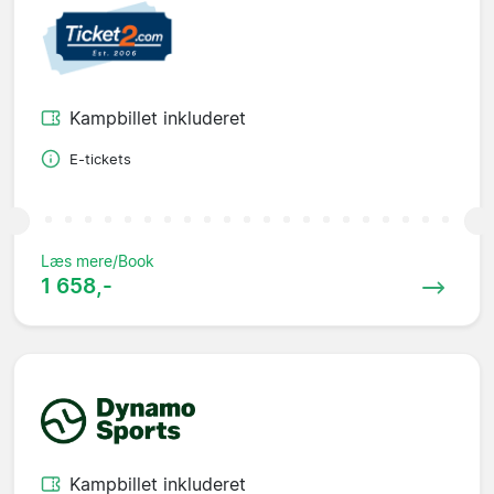
Kampbillet inkluderet
E-tickets
Læs mere/Book
1 658,-
Kampbillet inkluderet