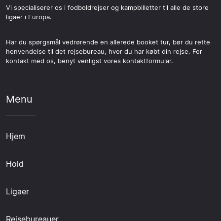
Vi specialiserer os i fodboldrejser og kampbilletter til alle de store
ligaer i Europa.
Har du spørgsmål vedrørende en allerede booket tur, bør du rette
henvendelse til det rejsebureau, hvor du har købt din rejse. For
kontakt med os, benyt venligst vores kontaktformular.
Menu
Hjem
Hold
Ligaer
Rejsebureauer