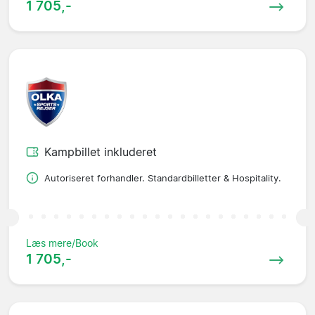
1 705,-
Kampbillet inkluderet
Autoriseret forhandler. Standardbilletter & Hospitality.
Læs mere/Book
1 705,-