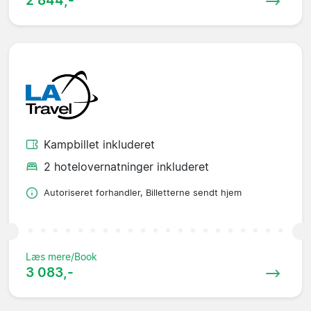
2 844,-
Kampbillet inkluderet
2 hotelovernatninger inkluderet
Autoriseret forhandler, Billetterne sendt hjem
Læs mere/Book
3 083,-