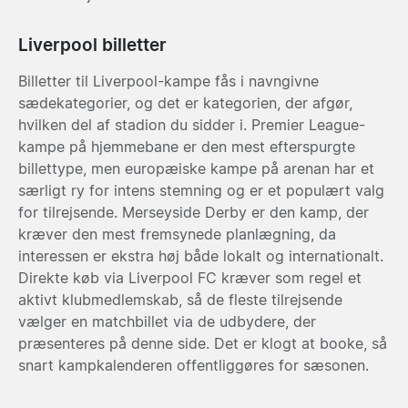
Liverpool billetter
Billetter til Liverpool-kampe fås i navngivne
sædekategorier, og det er kategorien, der afgør,
hvilken del af stadion du sidder i. Premier League-
kampe på hjemmebane er den mest efterspurgte
billettype, men europæiske kampe på arenan har et
særligt ry for intens stemning og er et populært valg
for tilrejsende. Merseyside Derby er den kamp, der
kræver den mest fremsynede planlægning, da
interessen er ekstra høj både lokalt og internationalt.
Direkte køb via Liverpool FC kræver som regel et
aktivt klubmedlemskab, så de fleste tilrejsende
vælger en matchbillet via de udbydere, der
præsenteres på denne side. Det er klogt at booke, så
snart kampkalenderen offentliggøres for sæsonen.