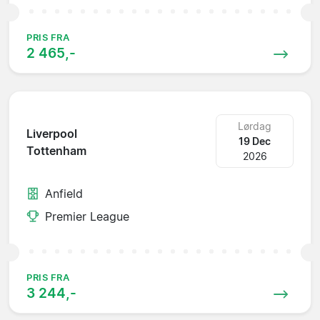
PRIS FRA
2 465,-
Lørdag
Liverpool
19 Dec
Tottenham
2026
Anfield
Premier League
PRIS FRA
3 244,-