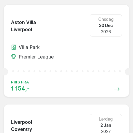
Onsdag
Aston Villa
30 Dec
Liverpool
2026
Villa Park
Premier League
PRIS FRA
1 154,-
Lørdag
Liverpool
2 Jan
Coventry
2027