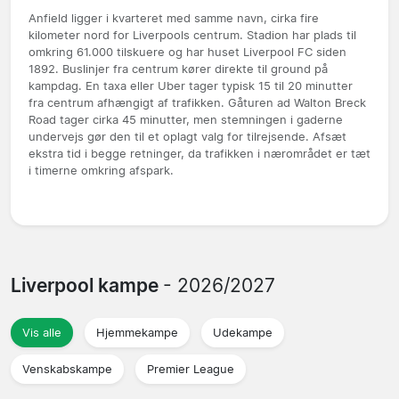
Anfield ligger i kvarteret med samme navn, cirka fire
kilometer nord for Liverpools centrum. Stadion har plads til
omkring 61.000 tilskuere og har huset Liverpool FC siden
1892. Buslinjer fra centrum kører direkte til ground på
kampdag. En taxa eller Uber tager typisk 15 til 20 minutter
fra centrum afhængigt af trafikken. Gåturen ad Walton Breck
Road tager cirka 45 minutter, men stemningen i gaderne
undervejs gør den til et oplagt valg for tilrejsende. Afsæt
ekstra tid i begge retninger, da trafikken i nærområdet er tæt
i timerne omkring afspark.
Liverpool kampe
- 2026/2027
Vis alle
Hjemmekampe
Udekampe
Venskabskampe
Premier League