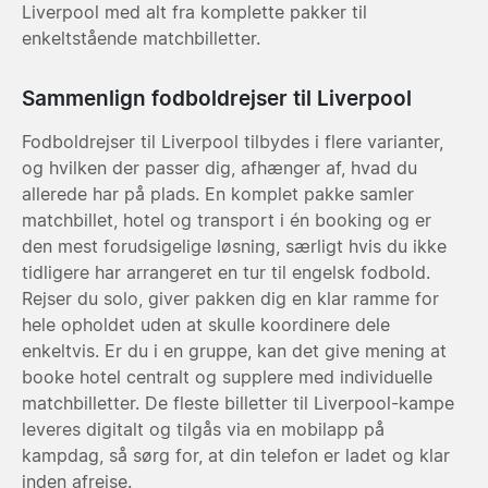
Liverpool med alt fra komplette pakker til
enkeltstående matchbilletter.
Sammenlign fodboldrejser til Liverpool
Fodboldrejser til Liverpool tilbydes i flere varianter,
og hvilken der passer dig, afhænger af, hvad du
allerede har på plads. En komplet pakke samler
matchbillet, hotel og transport i én booking og er
den mest forudsigelige løsning, særligt hvis du ikke
tidligere har arrangeret en tur til engelsk fodbold.
Rejser du solo, giver pakken dig en klar ramme for
hele opholdet uden at skulle koordinere dele
enkeltvis. Er du i en gruppe, kan det give mening at
booke hotel centralt og supplere med individuelle
matchbilletter. De fleste billetter til Liverpool-kampe
leveres digitalt og tilgås via en mobilapp på
kampdag, så sørg for, at din telefon er ladet og klar
inden afrejse.