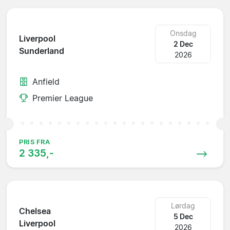
Onsdag
Liverpool
2 Dec
Sunderland
2026
Anfield
Premier League
PRIS FRA
2 335,-
Lørdag
Chelsea
5 Dec
Liverpool
2026