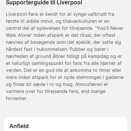
Supporterguide til Liverpool
Liverpool-fans er kendt for at synge uafbrudt fra
første til sidste minut, og tilskuerkulturen er en
central del af oplevelsen for tilrejsende. "You'll Never
Walk Alone" inden afspark er det ritual, der oftest
nævnes af besøgende som det øjeblik, der satte sig
hårdest fast i hukommelsen. Pubber og barer i
nærheden af ground åbner tidligt på kampdag og er
et naturligt samlingspunkt for fans fra alle hjørner af
verden. Det er en god idé at ankomme to timer eller
mere inden afspark for at nyde stemningen i gaderne
og finde dit sæde i ro og mag. Atmosfæren er
varmere over for tilrejsende fans, end mange
forventer.
Anfield