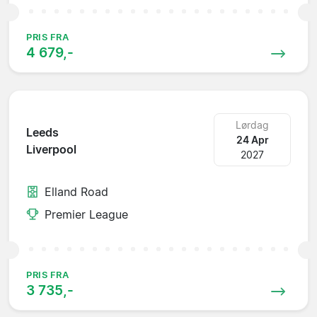
PRIS FRA
4 679,-
Lørdag
Leeds
24 Apr
Liverpool
2027
Elland Road
Premier League
PRIS FRA
3 735,-