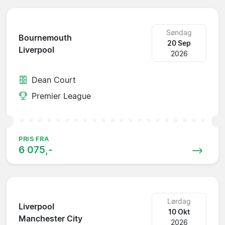
Søndag
Bournemouth
20 Sep
Liverpool
2026
Dean Court
Premier League
PRIS FRA
6 075,-
Lørdag
Liverpool
10 Okt
Manchester City
2026