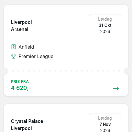
Lørdag
Liverpool
31 Okt
Arsenal
2026
Anfield
Premier League
PRIS FRA
4 620,-
Lørdag
Crystal Palace
7 Nov
Liverpool
2026