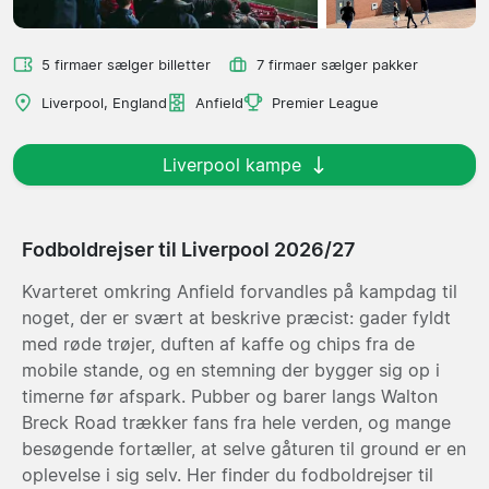
5 firmaer sælger billetter
7 firmaer sælger pakker
Liverpool, England
Anfield
Premier League
Liverpool kampe
Fodboldrejser til Liverpool 2026/27
Kvarteret omkring Anfield forvandles på kampdag til
noget, der er svært at beskrive præcist: gader fyldt
med røde trøjer, duften af kaffe og chips fra de
mobile stande, og en stemning der bygger sig op i
timerne før afspark. Pubber og barer langs Walton
Breck Road trækker fans fra hele verden, og mange
besøgende fortæller, at selve gåturen til ground er en
oplevelse i sig selv. Her finder du fodboldrejser til