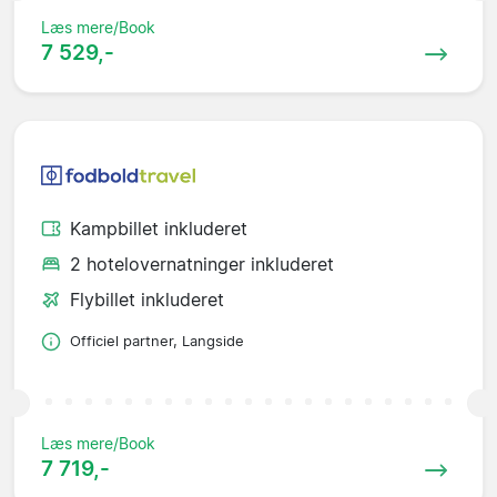
Læs mere/Book
7 529,-
Kampbillet inkluderet
2 hotelovernatninger inkluderet
Flybillet inkluderet
Officiel partner, Langside
Læs mere/Book
7 719,-