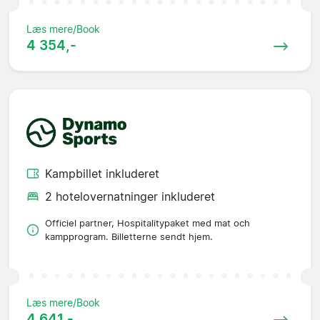
Læs mere/Book
4 354,-
Kampbillet inkluderet
2 hotelovernatninger inkluderet
Officiel partner, Hospitalitypaket med mat och
kampprogram. Billetterne sendt hjem.
Læs mere/Book
4 641,-