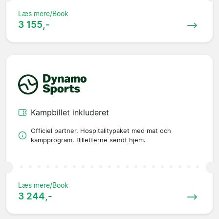
Læs mere/Book
3 155,-
Kampbillet inkluderet
Officiel partner, Hospitalitypaket med mat och
kampprogram. Billetterne sendt hjem.
Læs mere/Book
3 244,-