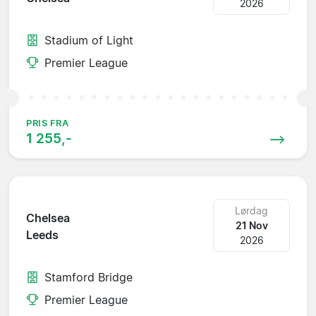
2026
Stadium of Light
Premier League
PRIS FRA
1 255,-
Lørdag
Chelsea
21 Nov
Leeds
2026
Stamford Bridge
Premier League