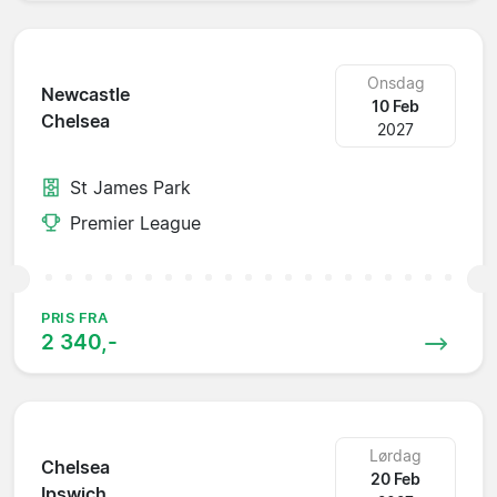
Onsdag
Newcastle
10 Feb
Chelsea
2027
St James Park
Premier League
PRIS FRA
2 340,-
Lørdag
Chelsea
20 Feb
Ipswich