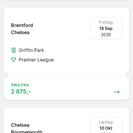
Fredag
Brentford
18 Sep
Chelsea
2026
Griffin Park
Premier League
PRIS FRA
2 875,-
Lørdag
Chelsea
10 Okt
Bournemouth