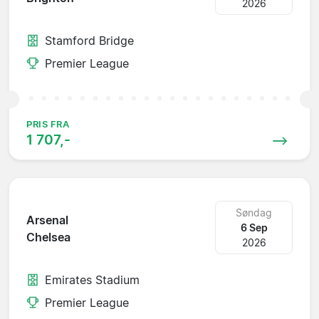
2026
Stamford Bridge
Premier League
PRIS FRA
1 707,-
Søndag
Arsenal
6 Sep
Chelsea
2026
Emirates Stadium
Premier League