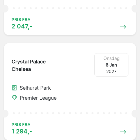
PRIS FRA
2 047,-
Onsdag
Crystal Palace
6 Jan
Chelsea
2027
Selhurst Park
Premier League
PRIS FRA
1 294,-