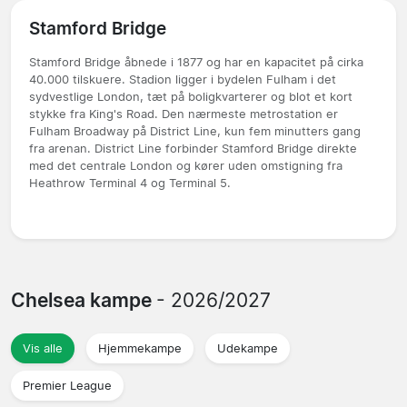
Stamford Bridge
Stamford Bridge åbnede i 1877 og har en kapacitet på cirka
40.000 tilskuere. Stadion ligger i bydelen Fulham i det
sydvestlige London, tæt på boligkvarterer og blot et kort
stykke fra King's Road. Den nærmeste metrostation er
Fulham Broadway på District Line, kun fem minutters gang
fra arenan. District Line forbinder Stamford Bridge direkte
med det centrale London og kører uden omstigning fra
Heathrow Terminal 4 og Terminal 5.
Chelsea kampe
- 2026/2027
Vis alle
Hjemmekampe
Udekampe
Premier League