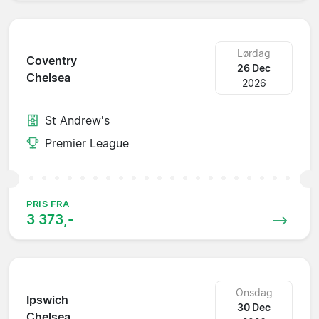
Lørdag
Coventry
26 Dec
Chelsea
2026
St Andrew's
Premier League
PRIS FRA
3 373,-
Onsdag
Ipswich
30 Dec
Chelsea