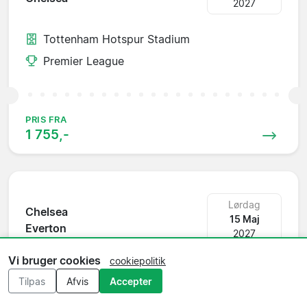
2027
Tottenham Hotspur Stadium
Premier League
PRIS FRA
1 755,-
Lørdag
Chelsea
15 Maj
Everton
2027
Vi bruger cookies
cookiepolitik
Stamford Bridge
Tilpas
Afvis
Accepter
Premier League