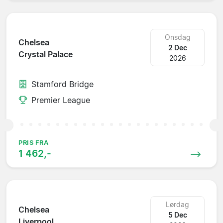
Onsdag
Chelsea
2 Dec
Crystal Palace
2026
Stamford Bridge
Premier League
PRIS FRA
1 462,-
Lørdag
Chelsea
5 Dec
Liverpool