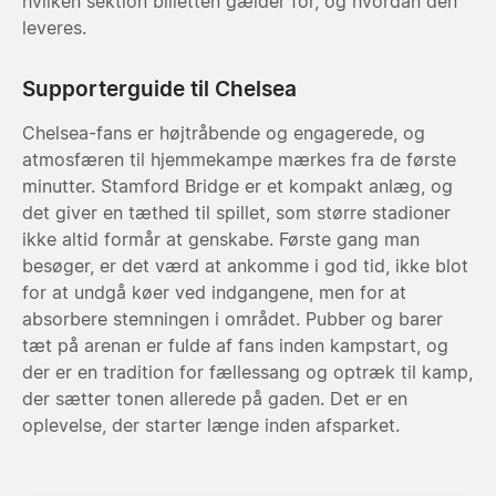
hvilken sektion billetten gælder for, og hvordan den
leveres.
Supporterguide til Chelsea
Chelsea-fans er højtråbende og engagerede, og
atmosfæren til hjemmekampe mærkes fra de første
minutter. Stamford Bridge er et kompakt anlæg, og
det giver en tæthed til spillet, som større stadioner
ikke altid formår at genskabe. Første gang man
besøger, er det værd at ankomme i god tid, ikke blot
for at undgå køer ved indgangene, men for at
absorbere stemningen i området. Pubber og barer
tæt på arenan er fulde af fans inden kampstart, og
der er en tradition for fællessang og optræk til kamp,
der sætter tonen allerede på gaden. Det er en
oplevelse, der starter længe inden afsparket.