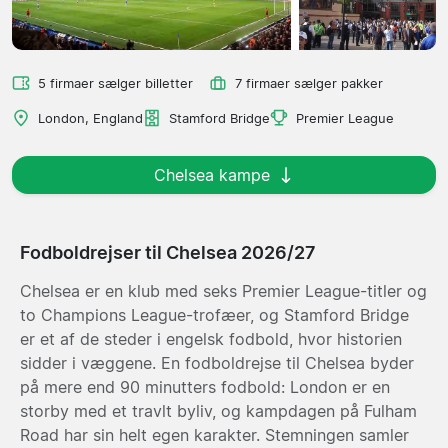
5 firmaer sælger billetter
7 firmaer sælger pakker
London, England
Stamford Bridge
Premier League
Chelsea kampe
Fodboldrejser til Chelsea 2026/27
Chelsea er en klub med seks Premier League-titler og
to Champions League-trofæer, og Stamford Bridge
er et af de steder i engelsk fodbold, hvor historien
sidder i væggene. En fodboldrejse til Chelsea byder
på mere end 90 minutters fodbold: London er en
storby med et travlt byliv, og kampdagen på Fulham
Road har sin helt egen karakter. Stemningen samler