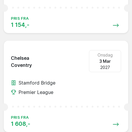
PRIS FRA
1 154,-
Onsdag
Chelsea
3 Mar
Coventry
2027
Stamford Bridge
Premier League
PRIS FRA
1 608,-