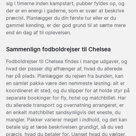
sig i timerne inden kampstart, pubber fyldes op, og
der er en energi i gaderne, som er svær at beskrive
præcist. Planlægger du din første tur eller er du
gammel kending, er der god grund til at sætte mere
end én dag af til oplevelsen.
Sammenlign fodboldrejser til Chelsea
Fodboldrejser til Chelsea findes i mange udgaver, og
hvad der passer dig afhænger af, hvad du allerede
har på plads. Planlægger du rejsen fra bunden, kan
en samlet pakke være den nemmeste løsning: alt er
koordineret ét sted, og du slipper for at holde styr på
separate bookinger for fly, hotel og matchbillet. Har
du allerede transport og overnatning arrangeret, er
en enkelt matchbillet sandsynligvis det eneste, du
mangler. Pakker varierer meget i indhold, og det kan
betale sig at læse beskrivelsen grundigt, så du ved
præcis, hvad du betaler for. Uanset hvad du vælger,