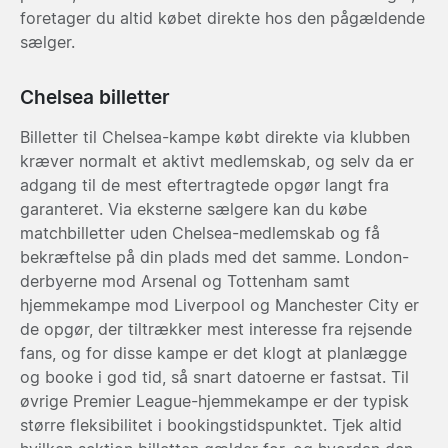
foretager du altid købet direkte hos den pågældende
sælger.
Chelsea billetter
Billetter til Chelsea-kampe købt direkte via klubben
kræver normalt et aktivt medlemskab, og selv da er
adgang til de mest eftertragtede opgør langt fra
garanteret. Via eksterne sælgere kan du købe
matchbilletter uden Chelsea-medlemskab og få
bekræftelse på din plads med det samme. London-
derbyerne mod Arsenal og Tottenham samt
hjemmekampe mod Liverpool og Manchester City er
de opgør, der tiltrækker mest interesse fra rejsende
fans, og for disse kampe er det klogt at planlægge
og booke i god tid, så snart datoerne er fastsat. Til
øvrige Premier League-hjemmekampe er der typisk
større fleksibilitet i bookingstidspunktet. Tjek altid