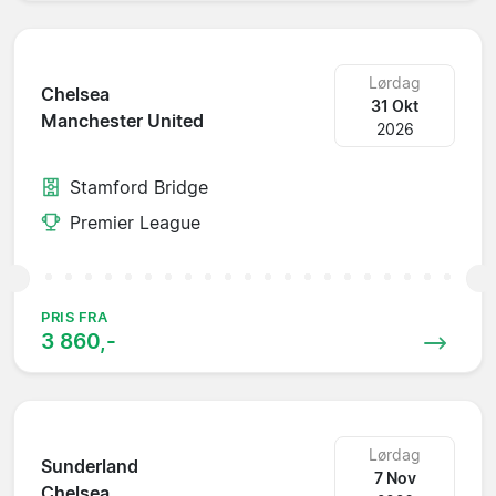
Lørdag
Chelsea
31 Okt
Manchester United
2026
Stamford Bridge
Premier League
PRIS FRA
3 860,-
Lørdag
Sunderland
7 Nov
Chelsea