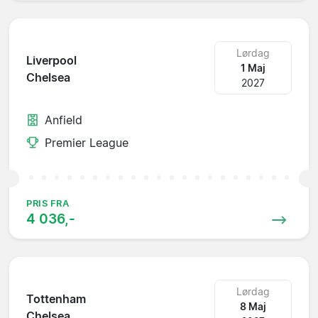
Lørdag
Liverpool
1 Maj
Chelsea
2027
Anfield
Premier League
PRIS FRA
4 036,-
Lørdag
Tottenham
8 Maj
Chelsea