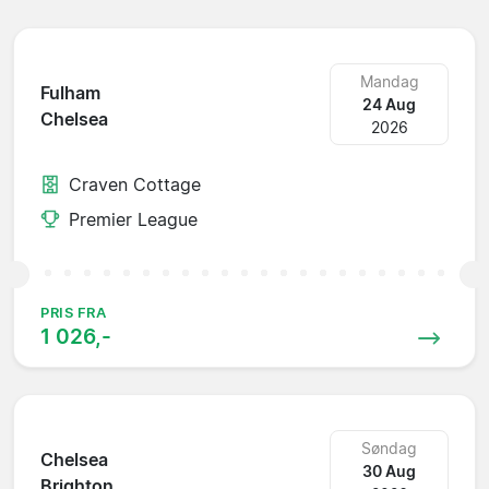
Mandag
Fulham
24 Aug
Chelsea
2026
Craven Cottage
Premier League
PRIS FRA
1 026,-
Søndag
Chelsea
30 Aug
Brighton