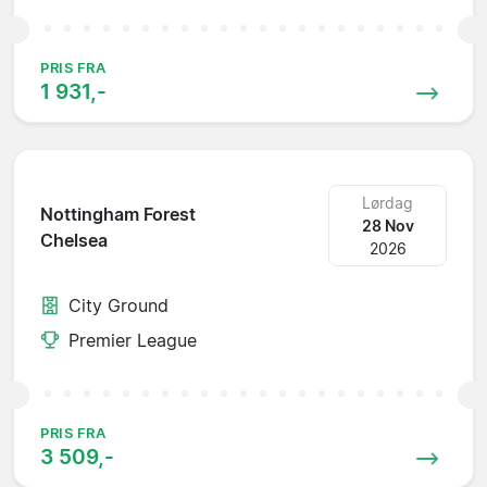
PRIS FRA
1 931,-
Lørdag
Nottingham Forest
28 Nov
Chelsea
2026
City Ground
Premier League
PRIS FRA
3 509,-