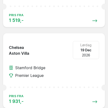
PRIS FRA
1 519,-
Lørdag
Chelsea
19 Dec
Aston Villa
2026
Stamford Bridge
Premier League
PRIS FRA
1 931,-