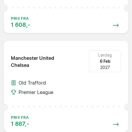
PRIS FRA
1 608,-
Lørdag
Manchester United
6 Feb
Chelsea
2027
Old Trafford
Premier League
PRIS FRA
1 867,-