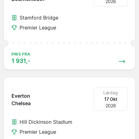
2026
Stamford Bridge
Premier League
PRIS FRA
1 931,-
Lørdag
Everton
17 Okt
Chelsea
2026
Hill Dickinson Stadium
Premier League