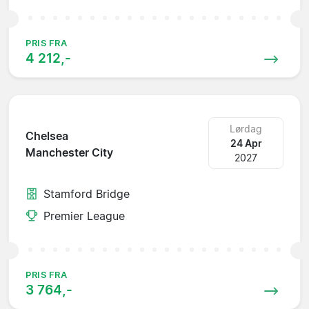
PRIS FRA
4 212,-
Lørdag
Chelsea
24 Apr
Manchester City
2027
Stamford Bridge
Premier League
PRIS FRA
3 764,-