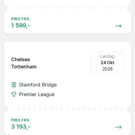
PRIS FRA
1 599,-
Lørdag
Chelsea
24 Okt
Tottenham
2026
Stamford Bridge
Premier League
PRIS FRA
3 193,-