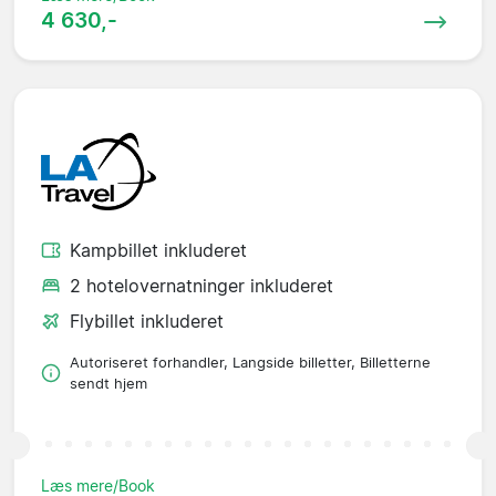
4 630,-
Kampbillet inkluderet
2 hotelovernatninger inkluderet
Flybillet inkluderet
Autoriseret forhandler, Langside billetter, Billetterne
sendt hjem
Læs mere/Book