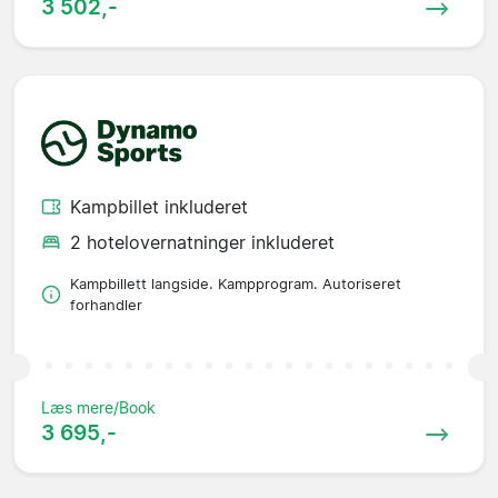
3 502,-
Kampbillet inkluderet
2 hotelovernatninger inkluderet
Kampbillett langside. Kampprogram. Autoriseret
forhandler
Læs mere/Book
3 695,-