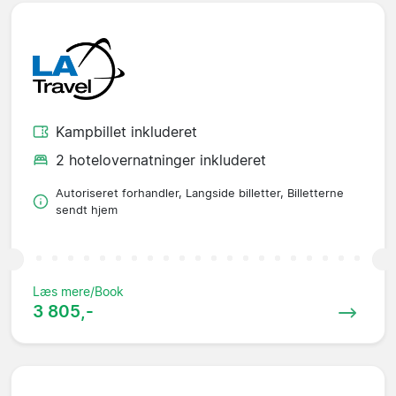
Kampbillet inkluderet
2 hotelovernatninger inkluderet
Autoriseret forhandler, Langside billetter, Billetterne
sendt hjem
Læs mere/Book
3 805,-