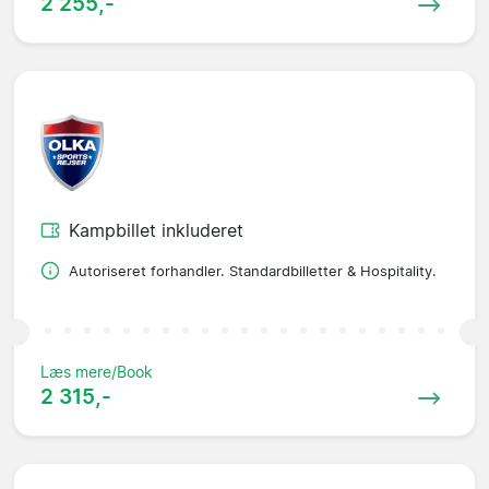
2 255,-
Kampbillet inkluderet
Autoriseret forhandler. Standardbilletter & Hospitality.
Læs mere/Book
2 315,-