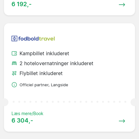
6 192,-
Kampbillet inkluderet
2 hotelovernatninger inkluderet
Flybillet inkluderet
Officiel partner, Langside
Læs mere/Book
6 304,-