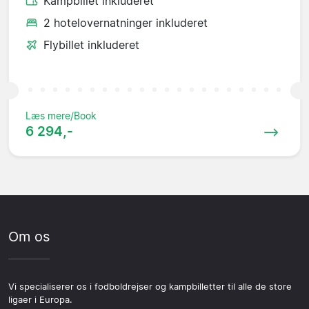
Kampbillet inkluderet
2 hotelovernatninger inkluderet
Flybillet inkluderet
Læs mere/Book
6 294,-
Om os
Vi specialiserer os i fodboldrejser og kampbilletter til alle de store
ligaer i Europa.