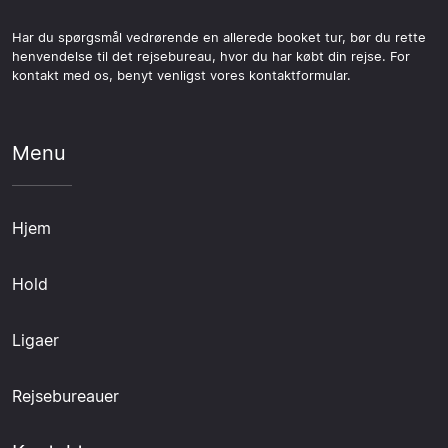
Har du spørgsmål vedrørende en allerede booket tur, bør du rette
henvendelse til det rejsebureau, hvor du har købt din rejse. For
kontakt med os, benyt venligst vores kontaktformular.
Menu
Hjem
Hold
Ligaer
Rejsebureauer