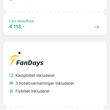
Læs mere/Book
4 113,-
Kampbillet inkluderet
3 hotelovernatninger inkluderet
Flybillet inkluderet