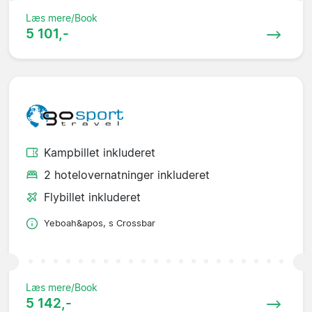
Læs mere/Book
5 101,-
Kampbillet inkluderet
2 hotelovernatninger inkluderet
Flybillet inkluderet
Yeboah&apos, s Crossbar
Læs mere/Book
5 142,-