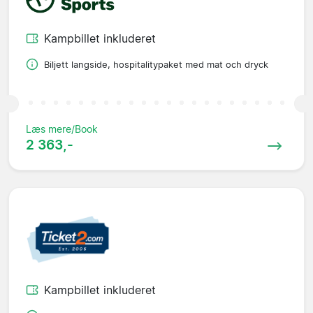
Kampbillet inkluderet
Biljett langside, hospitalitypaket med mat och dryck
Læs mere/Book
2 363,-
Kampbillet inkluderet