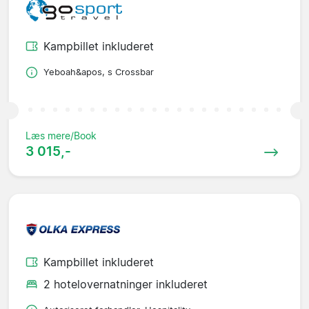
Kampbillet inkluderet
Yeboah&apos, s Crossbar
Læs mere/Book
3 015,-
Kampbillet inkluderet
2 hotelovernatninger inkluderet