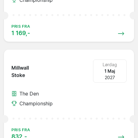
PRIS FRA
1 169,-
Lørdag
Millwall
1 Maj
Stoke
2027
The Den
Championship
PRIS FRA
832,-