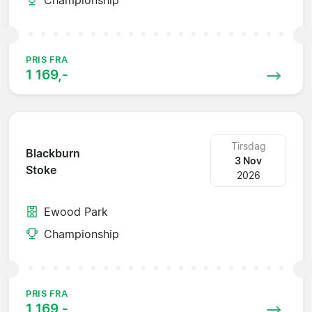
PRIS FRA
1 169,-
Tirsdag
Blackburn
3 Nov
Stoke
2026
Ewood Park
Championship
PRIS FRA
1 169,-