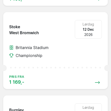
Lørdag
Stoke
12 Dec
West Bromwich
2026
Britannia Stadium
Championship
PRIS FRA
1 169,-
Lørdag
Burnley