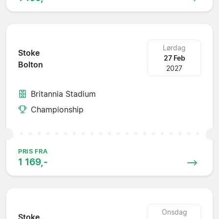
Lørdag
Stoke
27 Feb
Bolton
2027
Britannia Stadium
Championship
PRIS FRA
1 169,-
Onsdag
Stoke