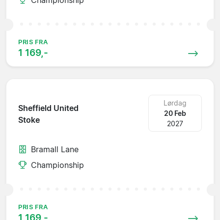
PRIS FRA
1 169,-
Lørdag
Sheffield United
20 Feb
Stoke
2027
Bramall Lane
Championship
PRIS FRA
1 169,-