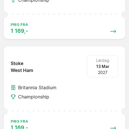
PRIS FRA
1 169,-
Lørdag
Stoke
13 Mar
West Ham
2027
Britannia Stadium
Championship
PRIS FRA
1 169,-