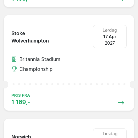
Lørdag
Stoke
17 Apr
Wolverhampton
2027
Britannia Stadium
Championship
PRIS FRA
1 169,-
Tirsdag
Norwich