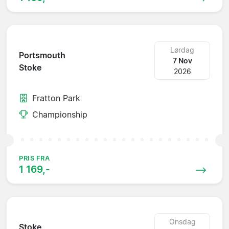
Lørdag
Portsmouth
7 Nov
Stoke
2026
Fratton Park
Championship
PRIS FRA
1 169,-
Onsdag
Stoke