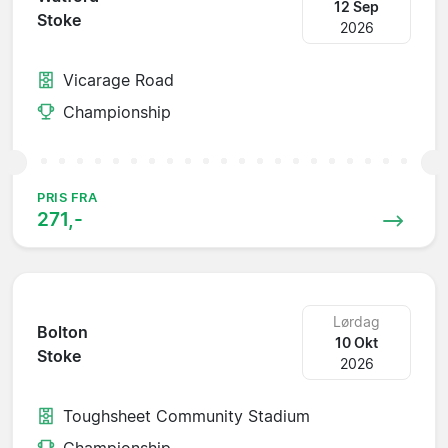
12 Sep
Stoke
2026
Vicarage Road
Championship
PRIS FRA
271,-
Lørdag
Bolton
10 Okt
Stoke
2026
Toughsheet Community Stadium
Championship