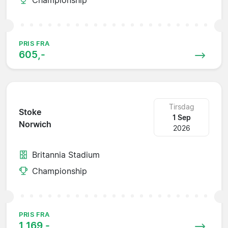
PRIS FRA
605,-
Tirsdag
Stoke
1 Sep
Norwich
2026
Britannia Stadium
Championship
PRIS FRA
1 169,-