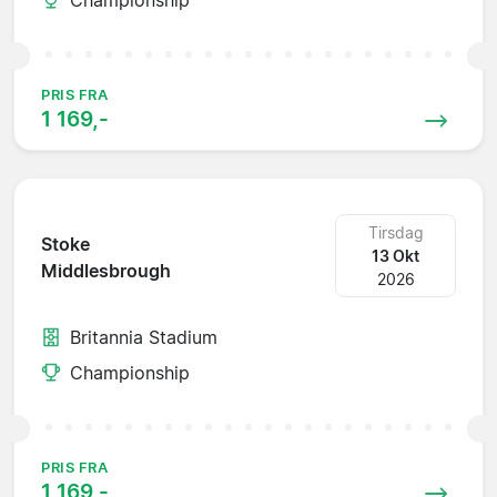
PRIS FRA
1 169,-
Tirsdag
Stoke
13 Okt
Middlesbrough
2026
Britannia Stadium
Championship
PRIS FRA
1 169,-