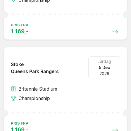
PRIS FRA
1 169,-
Lørdag
Stoke
5 Dec
Queens Park Rangers
2026
Britannia Stadium
Championship
PRIS FRA
1 169,-