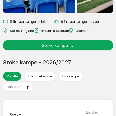
5 firmaer sælger billetter
6 firmaer sælger pakker
Stoke, England
Britannia Stadium
Championship
Stoke kampe
Stoke kampe
- 2026/2027
Vis alle
Hjemmekampe
Udekampe
Championship
Lørdag
Stoke