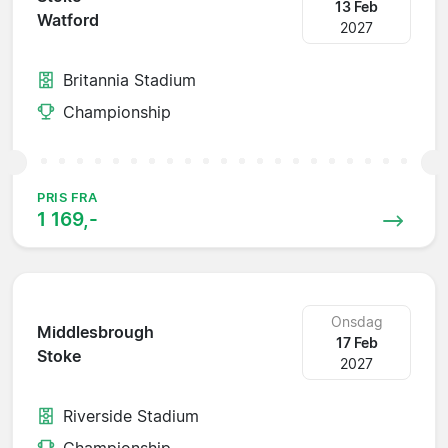
13 Feb
Watford
2027
Britannia Stadium
Championship
PRIS FRA
1 169,-
Onsdag
Middlesbrough
17 Feb
Stoke
2027
Riverside Stadium
Championship