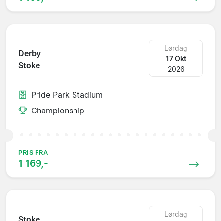
Lørdag
Derby
17 Okt
Stoke
2026
Pride Park Stadium
Championship
PRIS FRA
1 169,-
Lørdag
Stoke