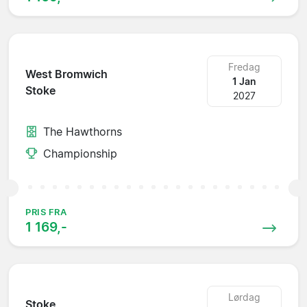
Fredag
West Bromwich
1 Jan
Stoke
2027
The Hawthorns
Championship
PRIS FRA
1 169,-
Lørdag
Stoke