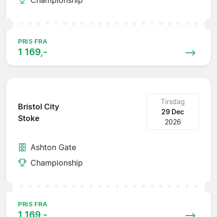
PRIS FRA
1 169,-
Tirsdag
Bristol City
29 Dec
Stoke
2026
Ashton Gate
Championship
PRIS FRA
1 169,-