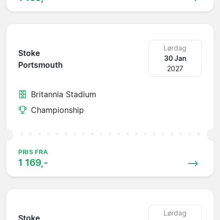
Lørdag
Stoke
30 Jan
Portsmouth
2027
Britannia Stadium
Championship
PRIS FRA
1 169,-
Lørdag
Stoke