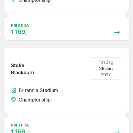
PRIS FRA
1 169,-
Tirsdag
Stoke
26 Jan
Blackburn
2027
Britannia Stadium
Championship
PRIS FRA
1 169,-