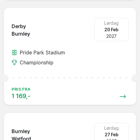
Lørdag
Derby
20 Feb
Burnley
2027
Pride Park Stadium
Championship
PRIS FRA
1 169,-
Lørdag
Burnley
27 Feb
Watford