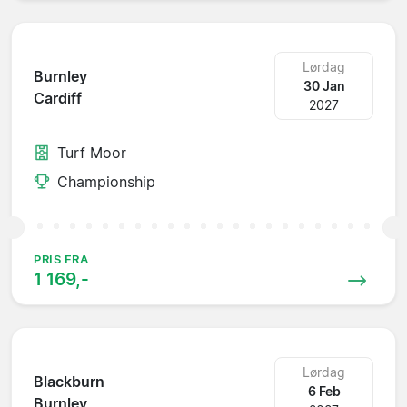
Lørdag
Burnley
30 Jan
Cardiff
2027
Turf Moor
Championship
PRIS FRA
1 169,-
Lørdag
Blackburn
6 Feb
Burnley