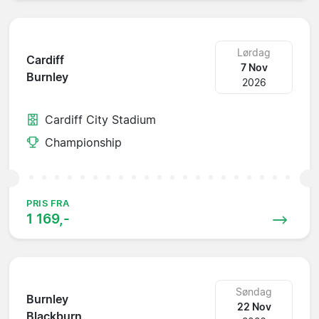
Lørdag
Cardiff
7 Nov
Burnley
2026
Cardiff City Stadium
Championship
PRIS FRA
1 169,-
Søndag
Burnley
22 Nov
Blackburn