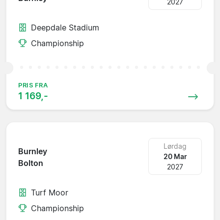
2027
Deepdale Stadium
Championship
PRIS FRA
1 169,-
Lørdag
Burnley
20 Mar
Bolton
2027
Turf Moor
Championship