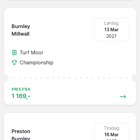
Lørdag
Burnley
13 Mar
Millwall
2027
Turf Moor
Championship
PRIS FRA
1 169,-
Tirsdag
Preston
16 Mar
Burnley