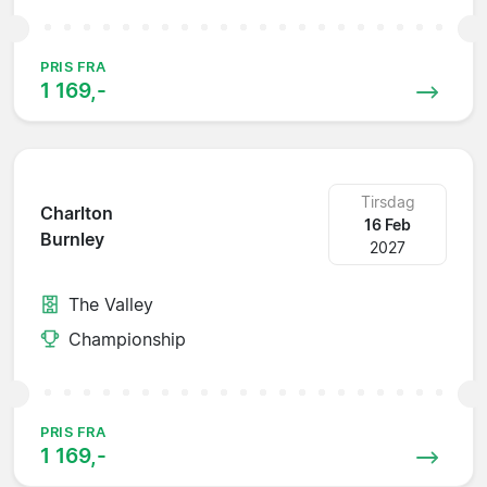
PRIS FRA
1 169,-
Tirsdag
Charlton
16 Feb
Burnley
2027
The Valley
Championship
PRIS FRA
1 169,-