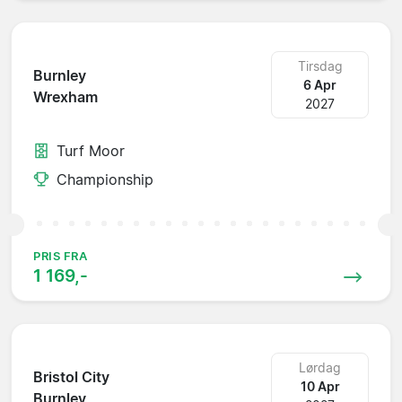
Tirsdag
Burnley
6 Apr
Wrexham
2027
Turf Moor
Championship
PRIS FRA
1 169,-
Lørdag
Bristol City
10 Apr
Burnley