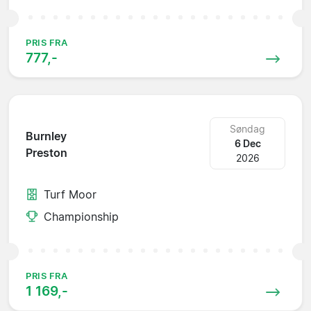
PRIS FRA
777,-
Søndag
Burnley
6 Dec
Preston
2026
Turf Moor
Championship
PRIS FRA
1 169,-