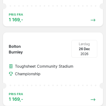
PRIS FRA
1 169,-
Lørdag
Bolton
26 Dec
Burnley
2026
Toughsheet Community Stadium
Championship
PRIS FRA
1 169,-