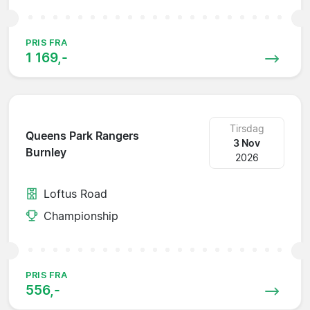
PRIS FRA
1 169,-
Tirsdag
Queens Park Rangers
3 Nov
Burnley
2026
Loftus Road
Championship
PRIS FRA
556,-