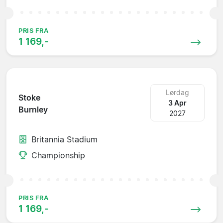
PRIS FRA
1 169,-
Lørdag
Stoke
3 Apr
Burnley
2027
Britannia Stadium
Championship
PRIS FRA
1 169,-