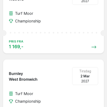
2027
Turf Moor
Championship
PRIS FRA
1 169,-
Tirsdag
Burnley
2 Mar
West Bromwich
2027
Turf Moor
Championship