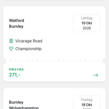
Lørdag
Watford
10 Okt
Burnley
2026
Vicarage Road
Championship
PRIS FRA
271,-
Fredag
Burnley
16 Okt
Wolverhampton