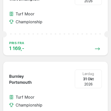
2026
Turf Moor
Championship
PRIS FRA
1 169,-
Lørdag
Burnley
31 Okt
Portsmouth
2026
Turf Moor
Championship