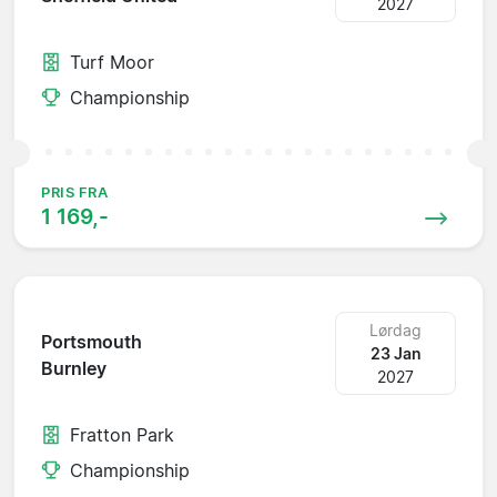
2027
Turf Moor
Championship
PRIS FRA
1 169,-
Lørdag
Portsmouth
23 Jan
Burnley
2027
Fratton Park
Championship