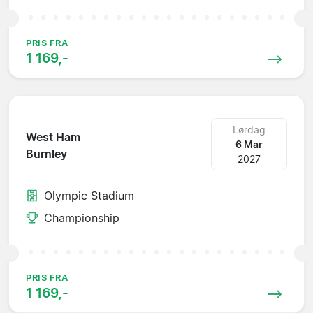
PRIS FRA
1 169,-
Lørdag
West Ham
6 Mar
Burnley
2027
Olympic Stadium
Championship
PRIS FRA
1 169,-