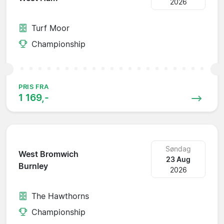
2026
Turf Moor
Championship
PRIS FRA
1 169,-
Søndag
West Bromwich
23 Aug
Burnley
2026
The Hawthorns
Championship