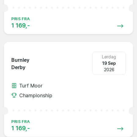
PRIS FRA
1 169,-
Lørdag
Burnley
19 Sep
Derby
2026
Turf Moor
Championship
PRIS FRA
1 169,-