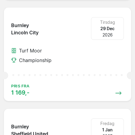
Tirsdag
Burnley
29 Dec
Lincoln City
2026
Turf Moor
Championship
PRIS FRA
1 169,-
Fredag
Burnley
1 Jan
Sheffield United