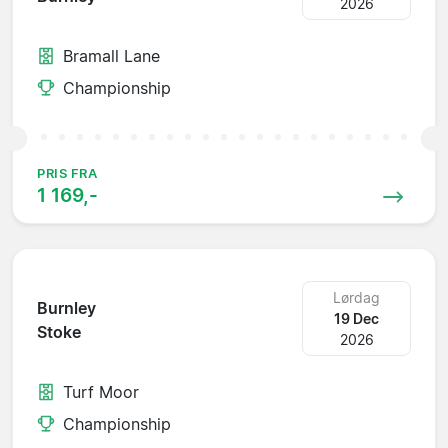
2026
Bramall Lane
Championship
PRIS FRA
1 169,-
Lørdag
Burnley
19 Dec
Stoke
2026
Turf Moor
Championship