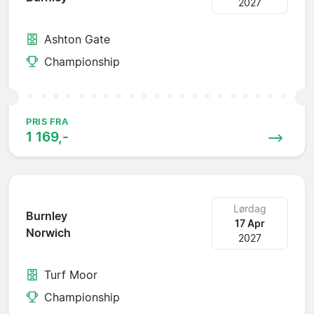
2027
Ashton Gate
Championship
PRIS FRA
1 169,-
Lørdag
Burnley
17 Apr
Norwich
2027
Turf Moor
Championship