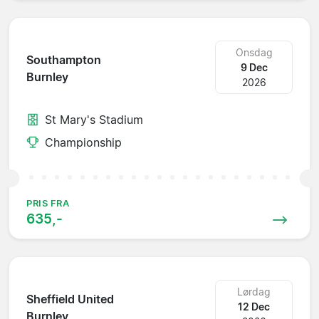
Onsdag
Southampton
9 Dec
Burnley
2026
St Mary's Stadium
Championship
PRIS FRA
635,-
Lørdag
Sheffield United
12 Dec
Burnley