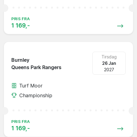
PRIS FRA
1 169,-
Tirsdag
Burnley
26 Jan
Queens Park Rangers
2027
Turf Moor
Championship
PRIS FRA
1 169,-