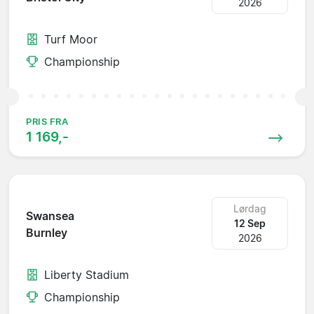
2026
Turf Moor
Championship
PRIS FRA
1 169,-
Lørdag
Swansea
12 Sep
Burnley
2026
Liberty Stadium
Championship