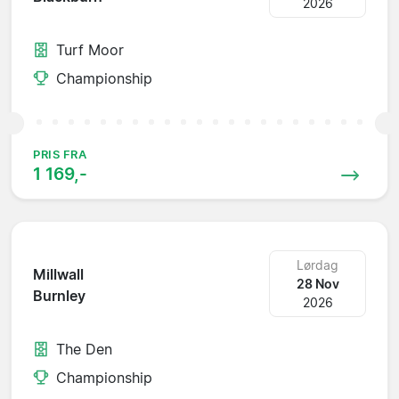
2026
Turf Moor
Championship
PRIS FRA
1 169,-
Lørdag
Millwall
28 Nov
Burnley
2026
The Den
Championship