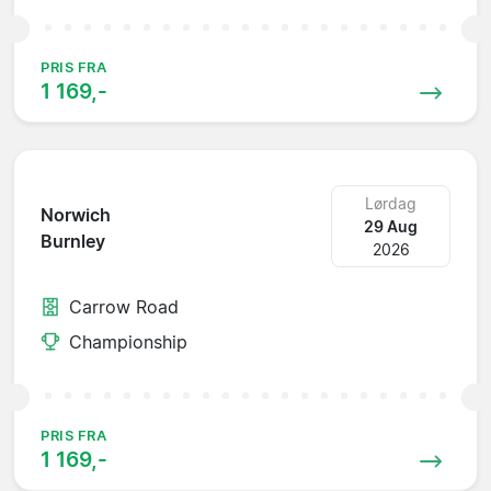
PRIS FRA
1 169,-
Lørdag
Norwich
29 Aug
Burnley
2026
Carrow Road
Championship
PRIS FRA
1 169,-