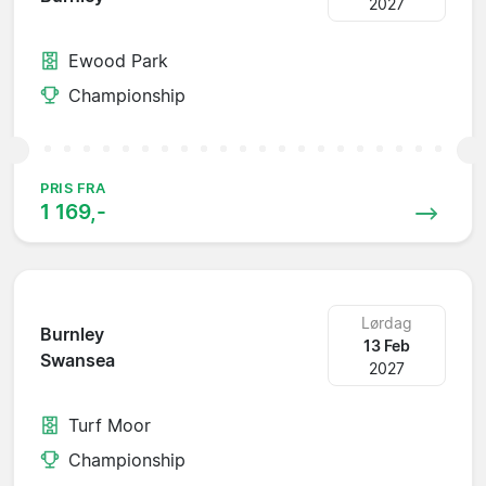
2027
Ewood Park
Championship
PRIS FRA
1 169,-
Lørdag
Burnley
13 Feb
Swansea
2027
Turf Moor
Championship