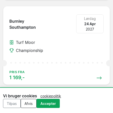
Lørdag
Burnley
24 Apr
Southampton
2027
Turf Moor
Championship
PRIS FRA
1 169,-
Vi bruger cookies
cookiepolitik
Tilpas
Afvis
Accepter