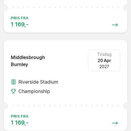
PRIS FRA
1 169,-
Tirsdag
Middlesbrough
20 Apr
Burnley
2027
Riverside Stadium
Championship
PRIS FRA
1 169,-