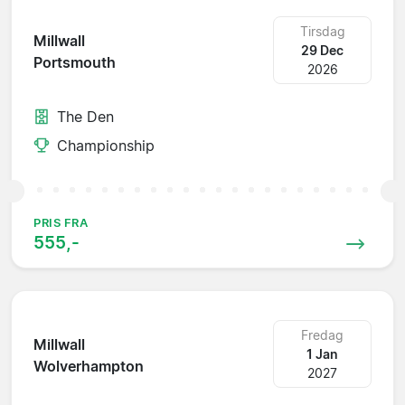
Tirsdag
Millwall
29 Dec
Portsmouth
2026
The Den
Championship
PRIS FRA
555,-
Fredag
Millwall
1 Jan
Wolverhampton
2027