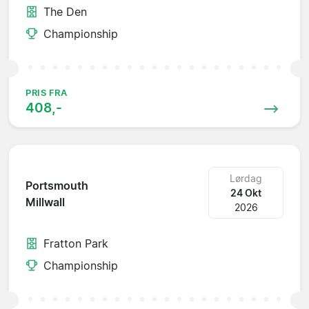
The Den
Championship
PRIS FRA
408,-
Lørdag
Portsmouth
24 Okt
Millwall
2026
Fratton Park
Championship