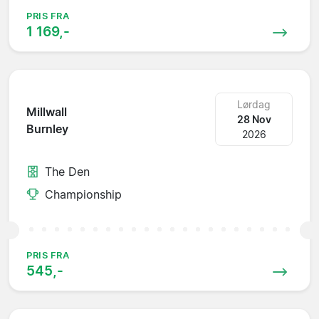
PRIS FRA
1 169,-
Lørdag
Millwall
28 Nov
Burnley
2026
The Den
Championship
PRIS FRA
545,-