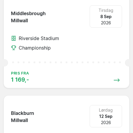
Tirsdag
Middlesbrough
8 Sep
Millwall
2026
Riverside Stadium
Championship
PRIS FRA
1 169,-
Lørdag
Blackburn
12 Sep
Millwall
2026