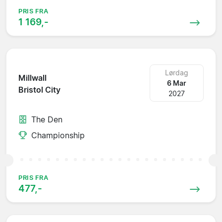
PRIS FRA
1 169,-
Lørdag
Millwall
6 Mar
Bristol City
2027
The Den
Championship
PRIS FRA
477,-