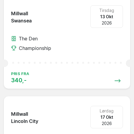
Tirsdag
Millwall
13 Okt
Swansea
2026
The Den
Championship
PRIS FRA
340,-
Lørdag
Millwall
17 Okt
Lincoln City
2026