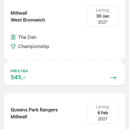
Lørdag
Millwall
30 Jan
West Bromwich
2027
The Den
Championship
PRIS FRA
545,-
Lørdag
Queens Park Rangers
6 Feb
Millwall
2027