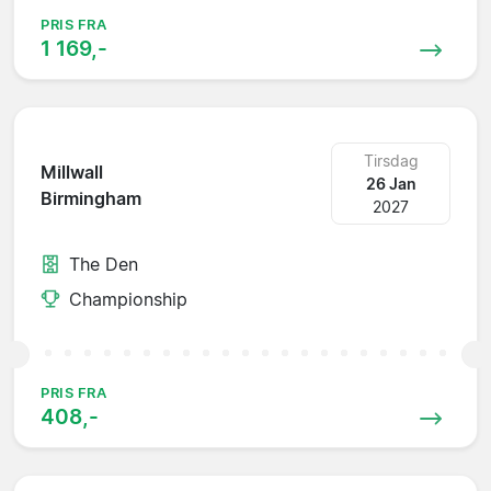
PRIS FRA
1 169,-
Tirsdag
Millwall
26 Jan
Birmingham
2027
The Den
Championship
PRIS FRA
408,-