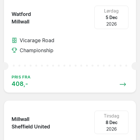
Lørdag
Watford
5 Dec
Millwall
2026
Vicarage Road
Championship
PRIS FRA
408,-
Tirsdag
Millwall
8 Dec
Sheffield United
2026