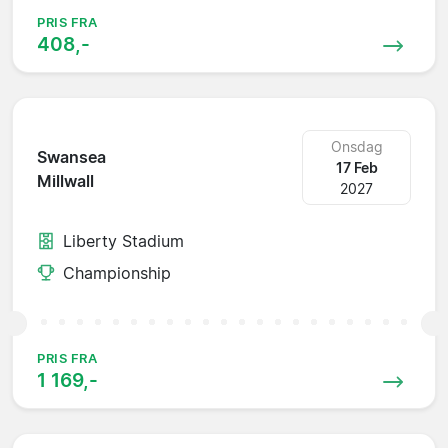
PRIS FRA
408,-
Onsdag
Swansea
17 Feb
Millwall
2027
Liberty Stadium
Championship
PRIS FRA
1 169,-