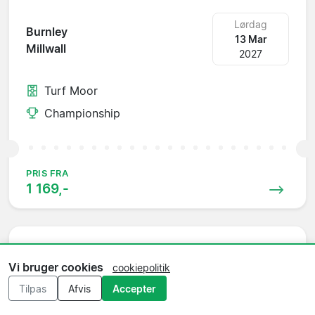
Lørdag
Burnley
13 Mar
Millwall
2027
Turf Moor
Championship
PRIS FRA
1 169,-
Onsdag
Vi bruger cookies
Millwall
cookiepolitik
17 Mar
Watford
Tilpas
Afvis
Accepter
2027