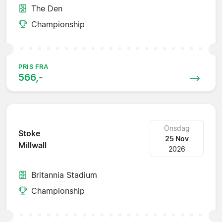
The Den
Championship
PRIS FRA
566,-
Onsdag
Stoke
25 Nov
Millwall
2026
Britannia Stadium
Championship