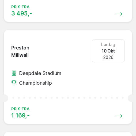
PRIS FRA
3 495,-
Lørdag
Preston
10 Okt
Millwall
2026
Deepdale Stadium
Championship
PRIS FRA
1 169,-