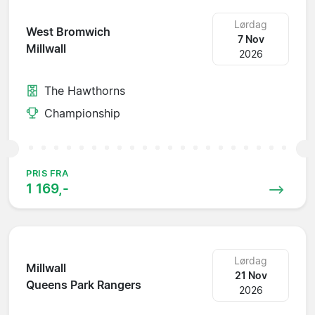
Lørdag
West Bromwich
7 Nov
Millwall
2026
The Hawthorns
Championship
PRIS FRA
1 169,-
Lørdag
Millwall
21 Nov
Queens Park Rangers
2026