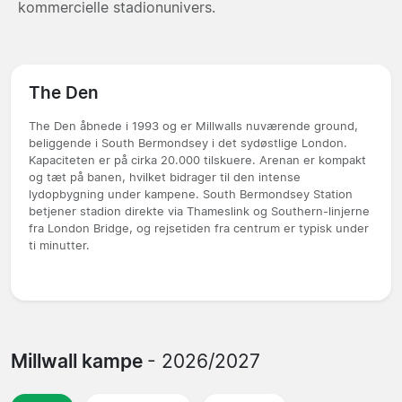
kommercielle stadionunivers.
The Den
The Den åbnede i 1993 og er Millwalls nuværende ground,
beliggende i South Bermondsey i det sydøstlige London.
Kapaciteten er på cirka 20.000 tilskuere. Arenan er kompakt
og tæt på banen, hvilket bidrager til den intense
lydopbygning under kampene. South Bermondsey Station
betjener stadion direkte via Thameslink og Southern-linjerne
fra London Bridge, og rejsetiden fra centrum er typisk under
ti minutter.
Millwall kampe
- 2026/2027