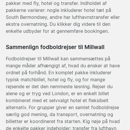
pakker med fly, hotel og transfer. Indholdet af
pakkerne varierer: nogle inkluderer hotel tæt på
South Bermondsey, andre har lufthavnstransfer eller
ekstra overnatning. Du klikker dig videre til den
enkelte udbyder for at gennemføre bookingen.
Sammenlign fodboldrejser til Millwall
Fodboldrejser til Millwall kan sammensættes på
mange måder afhængigt af, hvad du ønsker at have
ordnet på forhånd. En komplet pakke inkluderer
typisk matchbillet, hotel og fly, og for mange
rejsende er det den nemmeste løsning. Rejser du
alene og er tryg ved London, er en enkelt billet
kombineret med et selvvalgt hotel et fleksibelt
alternativ. For grupper giver en samlet fodboldrejse
særlig god mening, da transport, overnatning og
billetter er koordineret fra starten. Kig nøje på hvad
de enkelte pakker indeholder: transfer fra lufthavn,