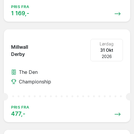
PRIS FRA
1 169,-
Lørdag
Millwall
31 Okt
Derby
2026
The Den
Championship
PRIS FRA
477,-