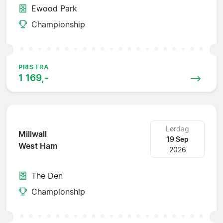
Ewood Park
Championship
PRIS FRA
1 169,-
Lørdag
Millwall
19 Sep
West Ham
2026
The Den
Championship