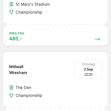
St Mary's Stadium
Championship
PRIS FRA
485,-
Onsdag
Millwall
2 Sep
Wrexham
2026
The Den
Championship