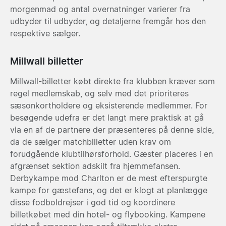
morgenmad og antal overnatninger varierer fra
udbyder til udbyder, og detaljerne fremgår hos den
respektive sælger.
Millwall billetter
Millwall-billetter købt direkte fra klubben kræver som
regel medlemskab, og selv med det prioriteres
sæsonkortholdere og eksisterende medlemmer. For
besøgende udefra er det langt mere praktisk at gå
via en af de partnere der præsenteres på denne side,
da de sælger matchbilletter uden krav om
forudgående klubtilhørsforhold. Gæster placeres i en
afgrænset sektion adskilt fra hjemmefansen.
Derbykampe mod Charlton er de mest efterspurgte
kampe for gæstefans, og det er klogt at planlægge
disse fodboldrejser i god tid og koordinere
billetkøbet med din hotel- og flybooking. Kampene