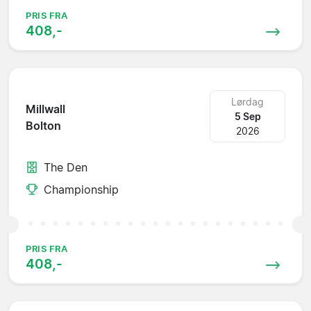
PRIS FRA
408,-
Lørdag
Millwall
5 Sep
Bolton
2026
The Den
Championship
PRIS FRA
408,-