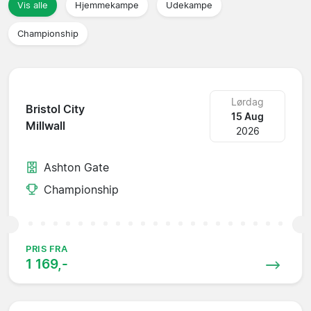
Vis alle
Hjemmekampe
Udekampe
Championship
Lørdag
Bristol City
15 Aug
Millwall
2026
Ashton Gate
Championship
PRIS FRA
1 169,-