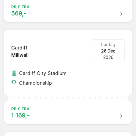
PRIS FRA
569,-
Lørdag
Cardiff
26 Dec
Millwall
2026
Cardiff City Stadium
Championship
PRIS FRA
1 169,-