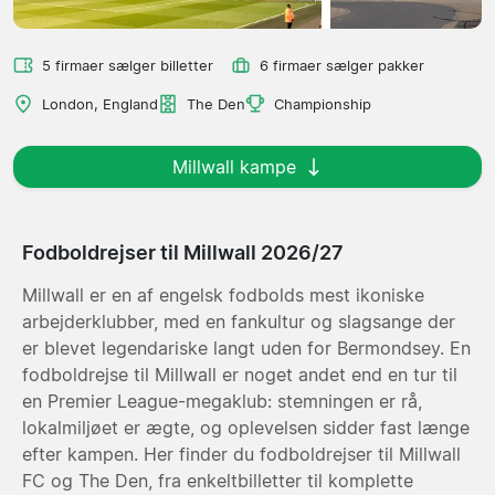
5 firmaer sælger billetter
6 firmaer sælger pakker
London, England
The Den
Championship
Millwall kampe
Fodboldrejser til Millwall 2026/27
Millwall er en af engelsk fodbolds mest ikoniske
arbejderklubber, med en fankultur og slagsange der
er blevet legendariske langt uden for Bermondsey. En
fodboldrejse til Millwall er noget andet end en tur til
en Premier League-megaklub: stemningen er rå,
lokalmiljøet er ægte, og oplevelsen sidder fast længe
efter kampen. Her finder du fodboldrejser til Millwall
FC og The Den, fra enkeltbilletter til komplette