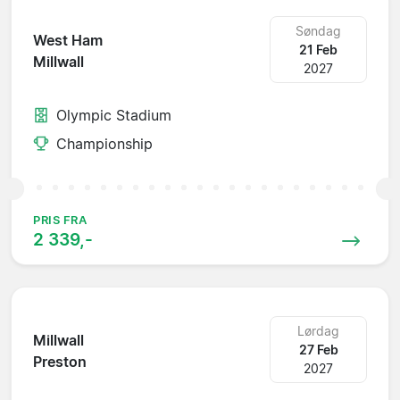
Søndag
West Ham
21 Feb
Millwall
2027
Olympic Stadium
Championship
PRIS FRA
2 339,-
Lørdag
Millwall
27 Feb
Preston
2027