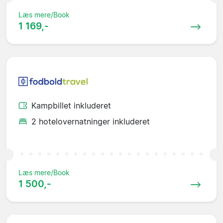
Læs mere/Book
1 169,-
Kampbillet inkluderet
2 hotelovernatninger inkluderet
Læs mere/Book
1 500,-