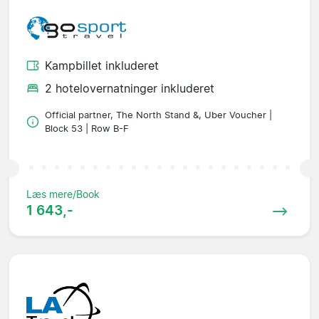
Kampbillet inkluderet
2 hotelovernatninger inkluderet
Official partner, The North Stand &, Uber Voucher |
Block 53 | Row B-F
Læs mere/Book
1 643,-