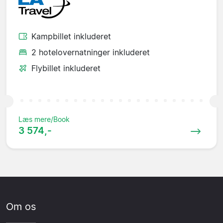
Kampbillet inkluderet
2 hotelovernatninger inkluderet
Flybillet inkluderet
Læs mere/Book
3 574,-
Om os