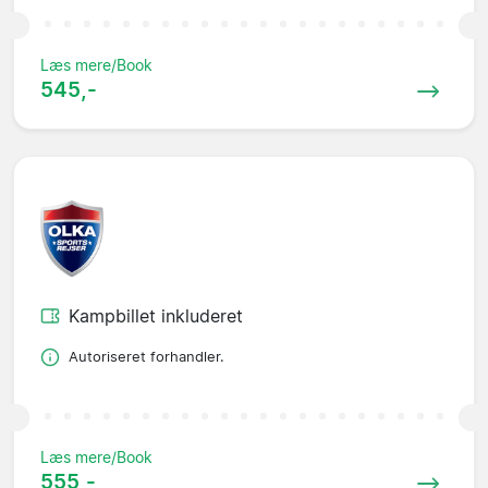
Læs mere/Book
545,-
Kampbillet inkluderet
Autoriseret forhandler.
Læs mere/Book
555,-