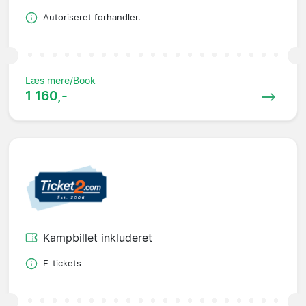
Autoriseret forhandler.
Læs mere/Book
1 160,-
Kampbillet inkluderet
E-tickets