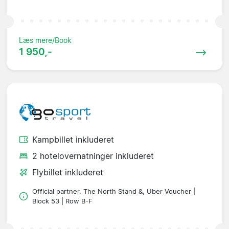
Læs mere/Book
1 950,-
Kampbillet inkluderet
2 hotelovernatninger inkluderet
Flybillet inkluderet
Official partner, The North Stand &, Uber Voucher |
Block 53 | Row B-F