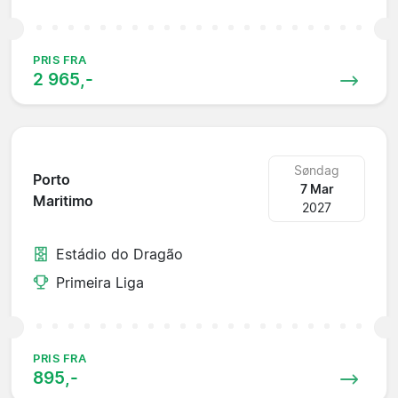
PRIS FRA
2 965,-
Søndag
Porto
7 Mar
Maritimo
2027
Estádio do Dragão
Primeira Liga
PRIS FRA
895,-