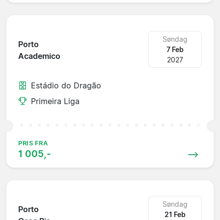
Søndag
Porto
7 Feb
Academico
2027
Estádio do Dragão
Primeira Liga
PRIS FRA
1 005,-
Søndag
Porto
21 Feb