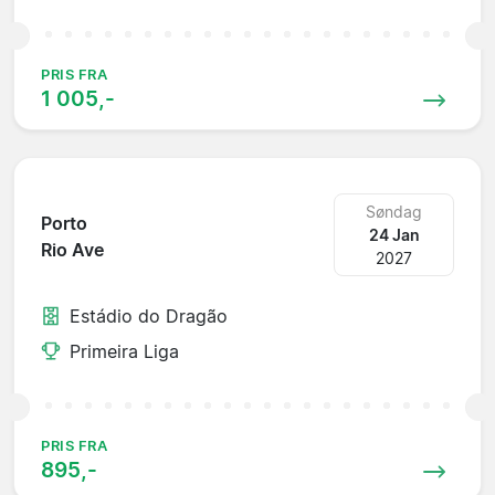
PRIS FRA
1 005,-
Søndag
Porto
24 Jan
Rio Ave
2027
Estádio do Dragão
Primeira Liga
PRIS FRA
895,-