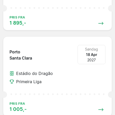
PRIS FRA
1 895,-
Søndag
Porto
18 Apr
Santa Clara
2027
Estádio do Dragão
Primeira Liga
PRIS FRA
1 005,-