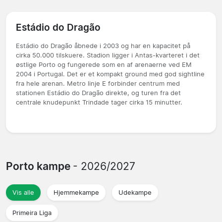
Estádio do Dragão
Estádio do Dragão åbnede i 2003 og har en kapacitet på
cirka 50.000 tilskuere. Stadion ligger i Antas-kvarteret i det
østlige Porto og fungerede som en af arenaerne ved EM
2004 i Portugal. Det er et kompakt ground med god sightline
fra hele arenan. Metro linje E forbinder centrum med
stationen Estádio do Dragão direkte, og turen fra det
centrale knudepunkt Trindade tager cirka 15 minutter.
Porto kampe
- 2026/2027
Vis alle
Hjemmekampe
Udekampe
Primeira Liga