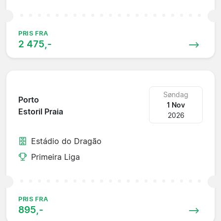
PRIS FRA
2 475,-
Søndag
Porto
1 Nov
Estoril Praia
2026
Estádio do Dragão
Primeira Liga
PRIS FRA
895,-