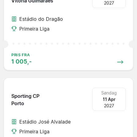
Vitoria Guimaraes
2027
Estádio do Dragão
Primeira Liga
PRIS FRA
1 005,-
Søndag
Sporting CP
11 Apr
Porto
2027
Estádio José Alvalade
Primeira Liga