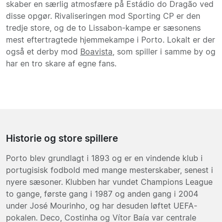
skaber en særlig atmosfære på Estádio do Dragão ved
disse opgør. Rivaliseringen mod Sporting CP er den
tredje store, og de to Lissabon-kampe er sæsonens
mest eftertragtede hjemmekampe i Porto. Lokalt er der
også et derby mod
Boavista
, som spiller i samme by og
har en tro skare af egne fans.
Historie og store spillere
Porto blev grundlagt i 1893 og er en vindende klub i
portugisisk fodbold med mange mesterskaber, senest i
nyere sæsoner. Klubben har vundet Champions League
to gange, første gang i 1987 og anden gang i 2004
under José Mourinho, og har desuden løftet UEFA-
pokalen. Deco, Costinha og Vítor Baía var centrale