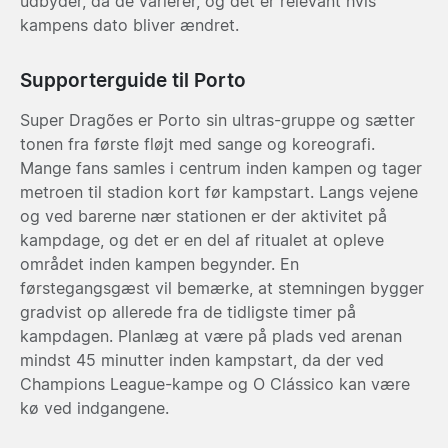
udbyder, da de varierer, og det er relevant hvis
kampens dato bliver ændret.
Supporterguide til Porto
Super Dragões er Porto sin ultras-gruppe og sætter
tonen fra første fløjt med sange og koreografi.
Mange fans samles i centrum inden kampen og tager
metroen til stadion kort før kampstart. Langs vejene
og ved barerne nær stationen er der aktivitet på
kampdage, og det er en del af ritualet at opleve
området inden kampen begynder. En
førstegangsgæst vil bemærke, at stemningen bygger
gradvist op allerede fra de tidligste timer på
kampdagen. Planlæg at være på plads ved arenan
mindst 45 minutter inden kampstart, da der ved
Champions League-kampe og O Clássico kan være
kø ved indgangene.