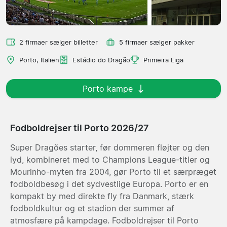
2 firmaer sælger billetter
5 firmaer sælger pakker
Porto, Italien
Estádio do Dragão
Primeira Liga
Porto kampe
Fodboldrejser til Porto 2026/27
Super Dragões starter, før dommeren fløjter og den
lyd, kombineret med to Champions League-titler og
Mourinho-myten fra 2004, gør Porto til et særpræget
fodboldbesøg i det sydvestlige Europa. Porto er en
kompakt by med direkte fly fra Danmark, stærk
fodboldkultur og et stadion der summer af
atmosfære på kampdage. Fodboldrejser til Porto