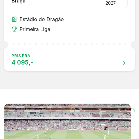
Braga
2027
Estádio do Dragão
Primeira Liga
PRIS FRA
4 095,-