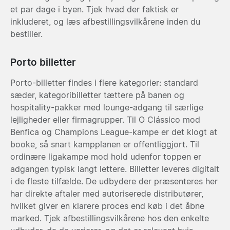
et par dage i byen. Tjek hvad der faktisk er
inkluderet, og læs afbestillingsvilkårene inden du
bestiller.
Porto billetter
Porto-billetter findes i flere kategorier: standard
sæder, kategoribilletter tættere på banen og
hospitality-pakker med lounge-adgang til særlige
lejligheder eller firmagrupper. Til O Clássico mod
Benfica og Champions League-kampe er det klogt at
booke, så snart kampplanen er offentliggjort. Til
ordinære ligakampe mod hold udenfor toppen er
adgangen typisk langt lettere. Billetter leveres digitalt
i de fleste tilfælde. De udbydere der præsenteres her
har direkte aftaler med autoriserede distributører,
hvilket giver en klarere proces end køb i det åbne
marked. Tjek afbestillingsvilkårene hos den enkelte