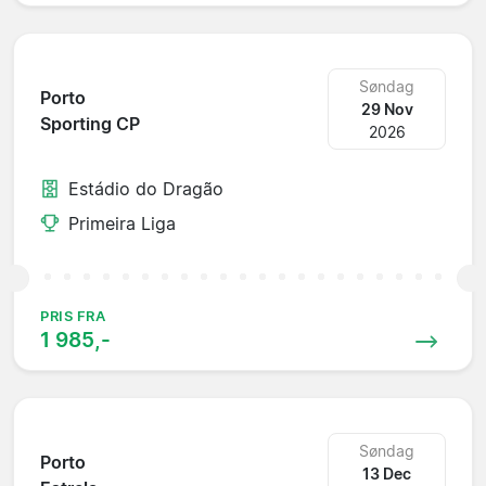
Søndag
Porto
29 Nov
Sporting CP
2026
Estádio do Dragão
Primeira Liga
PRIS FRA
1 985,-
Søndag
Porto
13 Dec