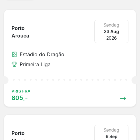
Søndag
Porto
23 Aug
Arouca
2026
Estádio do Dragão
Primeira Liga
PRIS FRA
805,-
Søndag
Porto
6 Sep