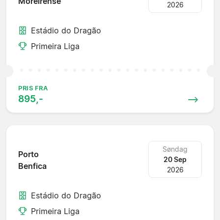
Moreirense
2026
Estádio do Dragão
Primeira Liga
PRIS FRA
895,-
Søndag
Porto
20 Sep
Benfica
2026
Estádio do Dragão
Primeira Liga