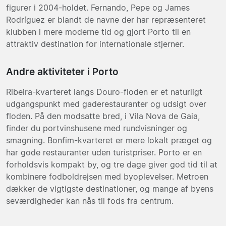
figurer i 2004-holdet. Fernando, Pepe og James
Rodríguez er blandt de navne der har repræsenteret
klubben i mere moderne tid og gjort Porto til en
attraktiv destination for internationale stjerner.
Andre aktiviteter i Porto
Ribeira-kvarteret langs Douro-floden er et naturligt
udgangspunkt med gaderestauranter og udsigt over
floden. På den modsatte bred, i Vila Nova de Gaia,
finder du portvinshusene med rundvisninger og
smagning. Bonfim-kvarteret er mere lokalt præget og
har gode restauranter uden turistpriser. Porto er en
forholdsvis kompakt by, og tre dage giver god tid til at
kombinere fodboldrejsen med byoplevelser. Metroen
dækker de vigtigste destinationer, og mange af byens
seværdigheder kan nås til fods fra centrum.