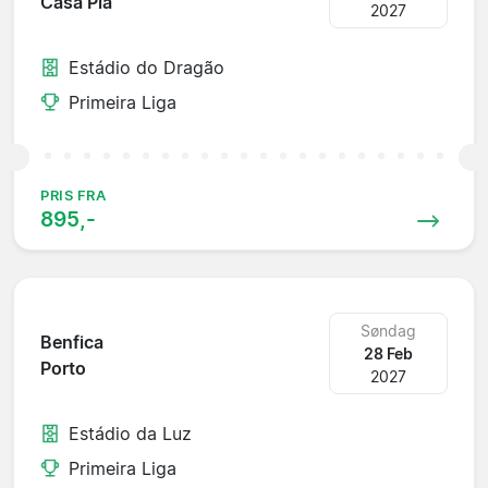
Casa Pia
2027
Estádio do Dragão
Primeira Liga
PRIS FRA
895,-
Søndag
Benfica
28 Feb
Porto
2027
Estádio da Luz
Primeira Liga