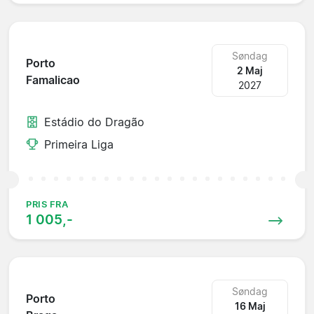
Søndag
Porto
2 Maj
Famalicao
2027
Estádio do Dragão
Primeira Liga
PRIS FRA
1 005,-
Søndag
Porto
16 Maj