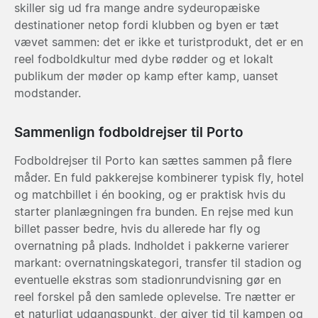
skiller sig ud fra mange andre sydeuropæiske
destinationer netop fordi klubben og byen er tæt
vævet sammen: det er ikke et turistprodukt, det er en
reel fodboldkultur med dybe rødder og et lokalt
publikum der møder op kamp efter kamp, uanset
modstander.
Sammenlign fodboldrejser til Porto
Fodboldrejser til Porto kan sættes sammen på flere
måder. En fuld pakkerejse kombinerer typisk fly, hotel
og matchbillet i én booking, og er praktisk hvis du
starter planlægningen fra bunden. En rejse med kun
billet passer bedre, hvis du allerede har fly og
overnatning på plads. Indholdet i pakkerne varierer
markant: overnatningskategori, transfer til stadion og
eventuelle ekstras som stadionrundvisning gør en
reel forskel på den samlede oplevelse. Tre nætter er
et naturligt udgangspunkt, der giver tid til kampen og