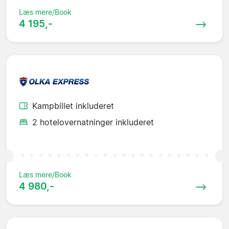
Læs mere/Book
4 195,-
Kampbillet inkluderet
2 hotelovernatninger inkluderet
Læs mere/Book
4 980,-