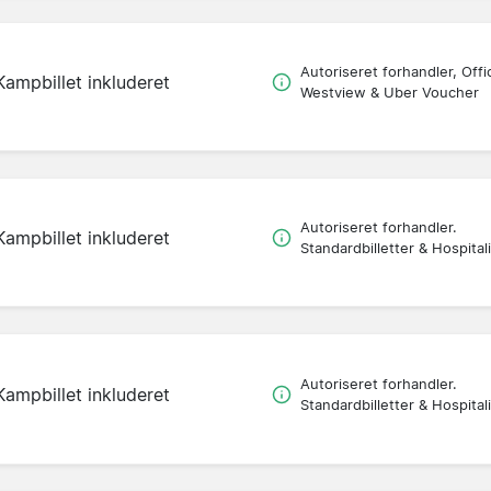
Autoriseret forhandler, Offic
Kampbillet inkluderet
Westview & Uber Voucher
Autoriseret forhandler.
Kampbillet inkluderet
Standardbilletter & Hospitali
Autoriseret forhandler.
Kampbillet inkluderet
Standardbilletter & Hospitali