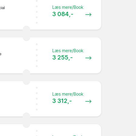
Læs mere/Book
ial
3 084,-
Læs mere/Book
e
3 255,-
Læs mere/Book
3 312,-