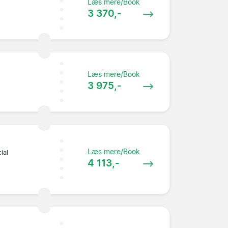
Læs mere/Book
3 370,-
Læs mere/Book
3 975,-
Læs mere/Book
ial
4 113,-