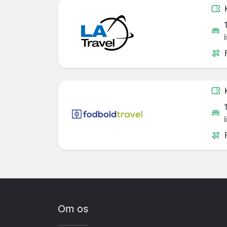
Om os