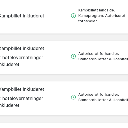
Kampbillett langside.
Kampbillet inkluderet
Kampprogram. Autoriseret
forhandler
Kampbillet inkluderet
Autoriseret forhandler.
2 hotelovernatninger
Standardbilletter & Hospitali
inkluderet
Kampbillet inkluderet
Autoriseret forhandler.
2 hotelovernatninger
Standardbilletter & Hospitali
inkluderet