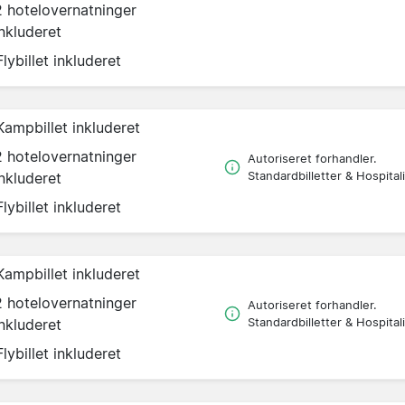
2 hotelovernatninger
inkluderet
Flybillet inkluderet
Kampbillet inkluderet
2 hotelovernatninger
Autoriseret forhandler.
inkluderet
Standardbilletter & Hospitali
Flybillet inkluderet
Kampbillet inkluderet
2 hotelovernatninger
Autoriseret forhandler.
inkluderet
Standardbilletter & Hospitali
Flybillet inkluderet