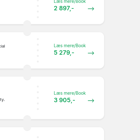
Læs mere/Book
2 897,-
Læs mere/Book
ial
5 279,-
Læs mere/Book
3 905,-
ty.