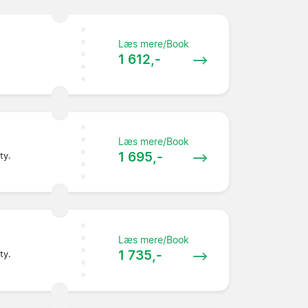
Læs mere/Book
1 612,-
Læs mere/Book
1 695,-
ty.
Læs mere/Book
1 735,-
ty.