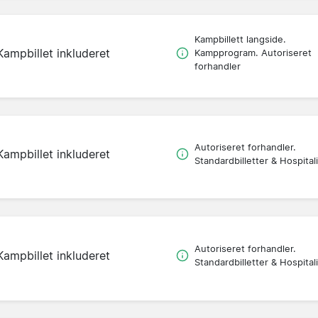
Kampbillett langside.
Kampbillet inkluderet
Kampprogram. Autoriseret
forhandler
Autoriseret forhandler.
Kampbillet inkluderet
Standardbilletter & Hospitali
Autoriseret forhandler.
Kampbillet inkluderet
Standardbilletter & Hospitali