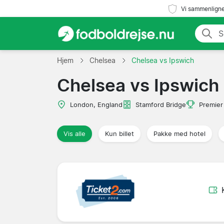
Vi sammenligne
Hjem
Chelsea
Chelsea vs Ipswich
Chelsea vs Ipswich
London, England
Stamford Bridge
Premier
Vis alle
Kun billet
Pakke med hotel