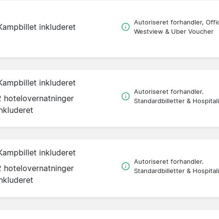
Autoriseret forhandler, Offic
Kampbillet inkluderet
Westview & Uber Voucher
Kampbillet inkluderet
Autoriseret forhandler.
2 hotelovernatninger
Standardbilletter & Hospitali
inkluderet
Kampbillet inkluderet
Autoriseret forhandler.
2 hotelovernatninger
Standardbilletter & Hospitali
inkluderet