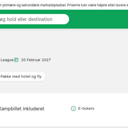
r primære og sekundære markedspladser. Priserne kan være højere eller lavere 
 League
20 Februar 2027
Pakke med hotel og fly
Kampbillet inkluderet
E-tickets