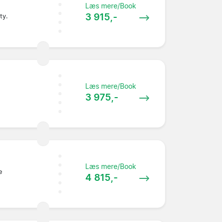
Læs mere/Book
3 915,-
ty.
Læs mere/Book
3 975,-
Læs mere/Book
e
4 815,-