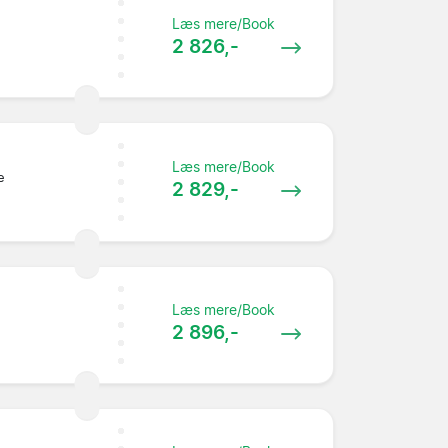
Læs mere/Book
2 826,-
Læs mere/Book
e
2 829,-
Læs mere/Book
2 896,-