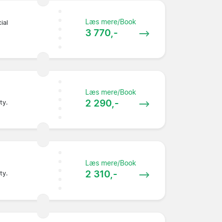
Læs mere/Book
ial
3 770,-
Læs mere/Book
2 290,-
ty.
Læs mere/Book
2 310,-
ty.