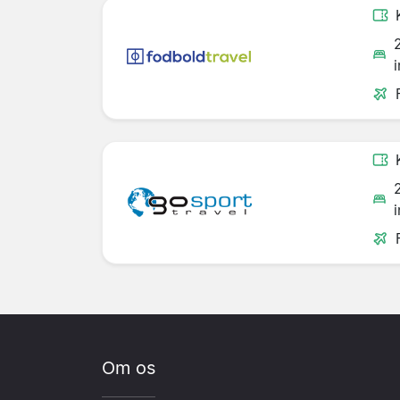
Om os