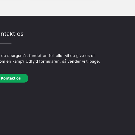
ntakt os
 du spørgsmål, fundet en fejl eller vil du give os et
 om en kamp? Udfyld formularen, så vender vi tilbage.
Kontakt os