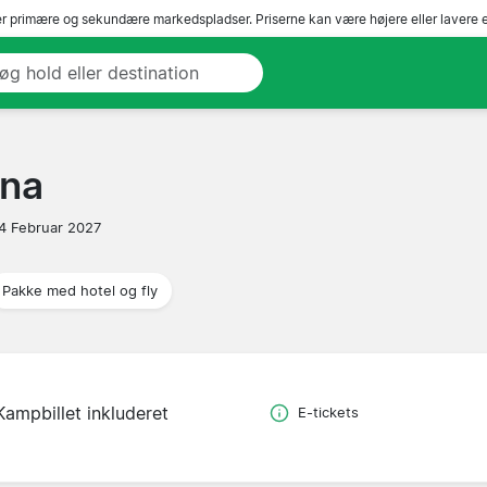
r primære og sekundære markedspladser. Priserne kan være højere eller lavere 
ona
4 Februar 2027
Pakke med hotel og fly
Kampbillet inkluderet
E-tickets