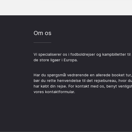
Om os
Vi specialiserer os i fodboldrejser og kampbilletter til 
de store ligaer i Europa.
Har du spørgsmål vedrørende en allerede booket tur,
bør du rette henvendelse til det rejsebureau, hvor d
har købt din rejse. For kontakt med os, benyt venligs
vores kontaktformular.