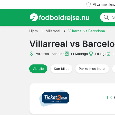
Vi sammenligne
Hjem
Villarreal
Villarreal vs Barcelona
Villarreal vs Barcel
Villarreal, Spanien
El Madrigal
La Liga
1
Vis alle
Kun billet
Pakke med hotel