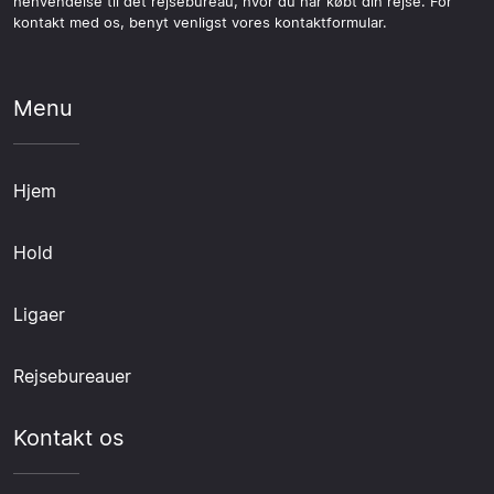
henvendelse til det rejsebureau, hvor du har købt din rejse. For
kontakt med os, benyt venligst vores kontaktformular.
Menu
Hjem
Hold
Ligaer
Rejsebureauer
Kontakt os