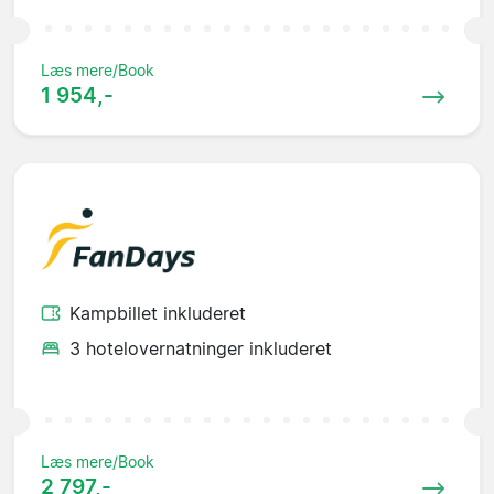
Læs mere/Book
1 954,-
Kampbillet inkluderet
3 hotelovernatninger inkluderet
Læs mere/Book
2 797,-