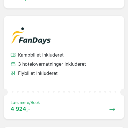
Kampbillet inkluderet
3 hotelovernatninger inkluderet
Flybillet inkluderet
Læs mere/Book
4 924,-