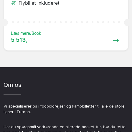
Flybillet inkluderet
Læs mere/Book
5 513,-
Om os
Vi specialiserer os i fodboldrejser og kampbilletter til alle de store
ligaer i Europa.
Har du spørgsmål vedrørende en allerede booket tur, bør du rette