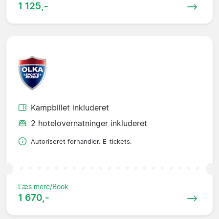
1 125,-
Kampbillet inkluderet
2 hotelovernatninger inkluderet
Autoriseret forhandler. E-tickets.
Læs mere/Book
1 670,-