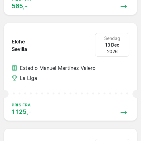
565,-
Søndag
Elche
13 Dec
Sevilla
2026
Estadio Manuel Martínez Valero
La Liga
PRIS FRA
1 125,-