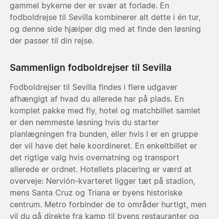
gammel bykerne der er svær at forlade. En
fodboldrejse til Sevilla kombinerer alt dette i én tur,
og denne side hjælper dig med at finde den løsning
der passer til din rejse.
Sammenlign fodboldrejser til Sevilla
Fodboldrejser til Sevilla findes i flere udgaver
afhængigt af hvad du allerede har på plads. En
komplet pakke med fly, hotel og matchbillet samlet
er den nemmeste løsning hvis du starter
planlægningen fra bunden, eller hvis I er en gruppe
der vil have det hele koordineret. En enkeltbillet er
det rigtige valg hvis overnatning og transport
allerede er ordnet. Hotellets placering er værd at
overveje: Nervión-kvarteret ligger tæt på stadion,
mens Santa Cruz og Triana er byens historiske
centrum. Metro forbinder de to områder hurtigt, men
vil du gå direkte fra kamp til byens restauranter og