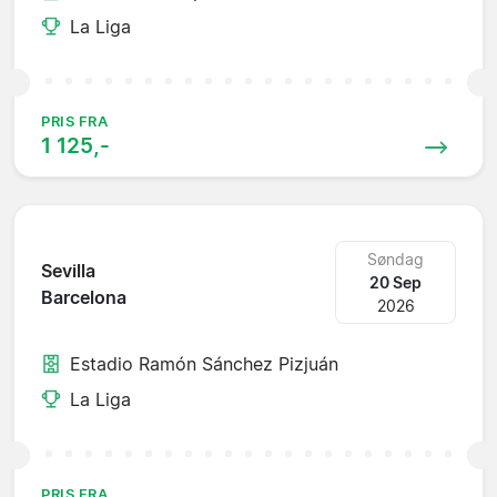
La Liga
PRIS FRA
1 125,-
Søndag
Sevilla
20 Sep
Barcelona
2026
Estadio Ramón Sánchez Pizjuán
La Liga
PRIS FRA