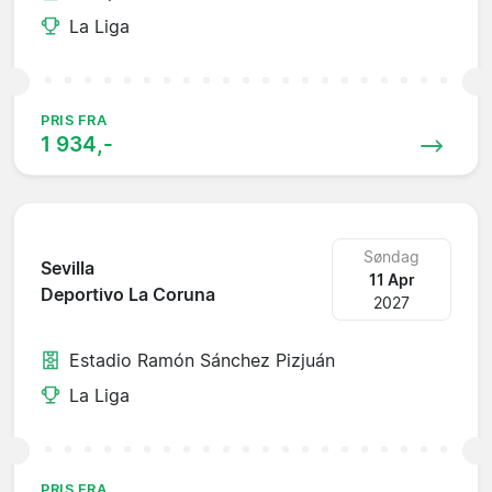
La Liga
PRIS FRA
1 934,-
Søndag
Sevilla
11 Apr
Deportivo La Coruna
2027
Estadio Ramón Sánchez Pizjuán
La Liga
PRIS FRA