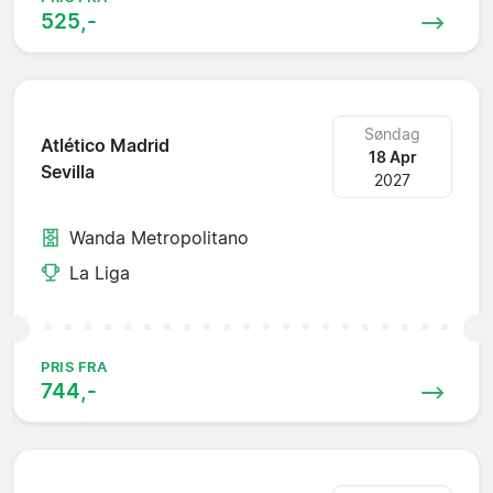
525,-
Søndag
Atlético Madrid
18 Apr
Sevilla
2027
Wanda Metropolitano
La Liga
PRIS FRA
744,-