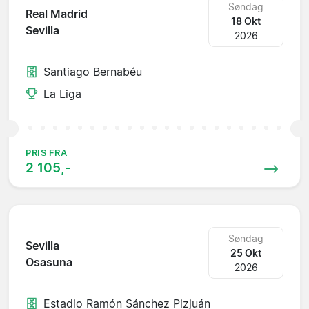
Søndag
Real Madrid
18 Okt
Sevilla
2026
Santiago Bernabéu
La Liga
PRIS FRA
2 105,-
Søndag
Sevilla
25 Okt
Osasuna
2026
Estadio Ramón Sánchez Pizjuán