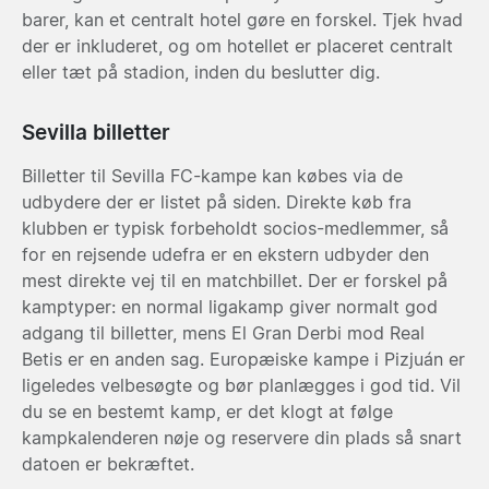
barer, kan et centralt hotel gøre en forskel. Tjek hvad
der er inkluderet, og om hotellet er placeret centralt
eller tæt på stadion, inden du beslutter dig.
Sevilla billetter
Billetter til Sevilla FC-kampe kan købes via de
udbydere der er listet på siden. Direkte køb fra
klubben er typisk forbeholdt socios-medlemmer, så
for en rejsende udefra er en ekstern udbyder den
mest direkte vej til en matchbillet. Der er forskel på
kamptyper: en normal ligakamp giver normalt god
adgang til billetter, mens El Gran Derbi mod Real
Betis er en anden sag. Europæiske kampe i Pizjuán er
ligeledes velbesøgte og bør planlægges i god tid. Vil
du se en bestemt kamp, er det klogt at følge
kampkalenderen nøje og reservere din plads så snart
datoen er bekræftet.