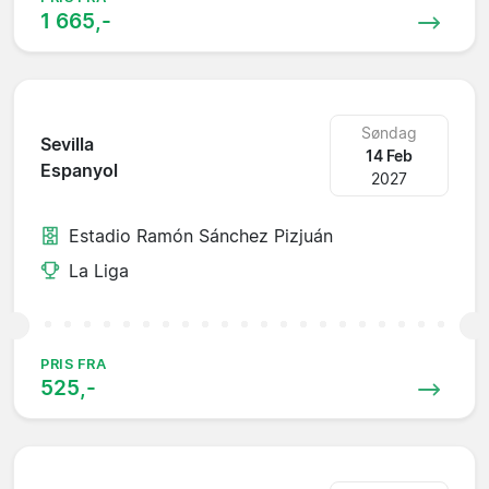
1 665,-
Søndag
Sevilla
14 Feb
Espanyol
2027
Estadio Ramón Sánchez Pizjuán
La Liga
PRIS FRA
525,-