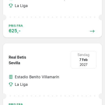
La Liga
PRIS FRA
625,-
Søndag
Real Betis
7 Feb
Sevilla
2027
Estadio Benito Villamarín
La Liga
PRIS FRA