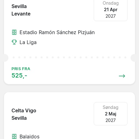
Onsdag
Sevilla
21 Apr
Levante
2027
Estadio Ramón Sánchez Pizjuán
La Liga
PRIS FRA
525,-
Søndag
Celta Vigo
2 Maj
Sevilla
2027
Balaidos