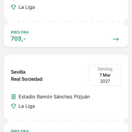
La Liga
PRIS FRA
705,-
Søndag
Sevilla
7 Mar
Real Sociedad
2027
Estadio Ramón Sánchez Pizjuán
La Liga
PRIS FRA