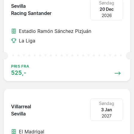
Søndag
Sevilla
20 Dec
Racing Santander
2026
Estadio Ramón Sánchez Pizjuán
La Liga
PRIS FRA
525,-
Søndag
Villarreal
3 Jan
Sevilla
2027
El Madrigal