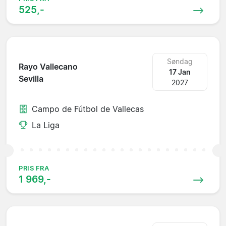
525,-
Søndag
Rayo Vallecano
17 Jan
Sevilla
2027
Campo de Fútbol de Vallecas
La Liga
PRIS FRA
1 969,-