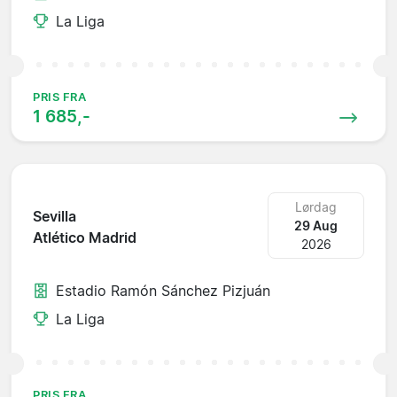
La Liga
PRIS FRA
1 685,-
Lørdag
Sevilla
29 Aug
Atlético Madrid
2026
Estadio Ramón Sánchez Pizjuán
La Liga
PRIS FRA