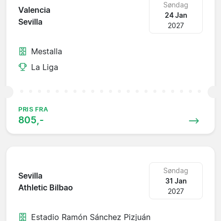
Søndag
Valencia
24 Jan
Sevilla
2027
Mestalla
La Liga
PRIS FRA
805,-
Søndag
Sevilla
31 Jan
Athletic Bilbao
2027
Estadio Ramón Sánchez Pizjuán