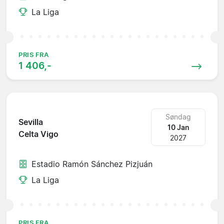
La Liga
PRIS FRA
1 406,-
Søndag
Sevilla
10 Jan
Celta Vigo
2027
Estadio Ramón Sánchez Pizjuán
La Liga
PRIS FRA