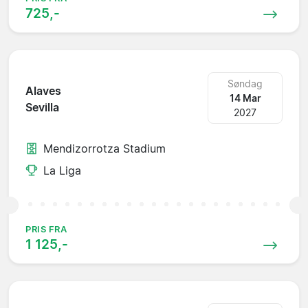
725,-
Søndag
Alaves
14 Mar
Sevilla
2027
Mendizorrotza Stadium
La Liga
PRIS FRA
1 125,-