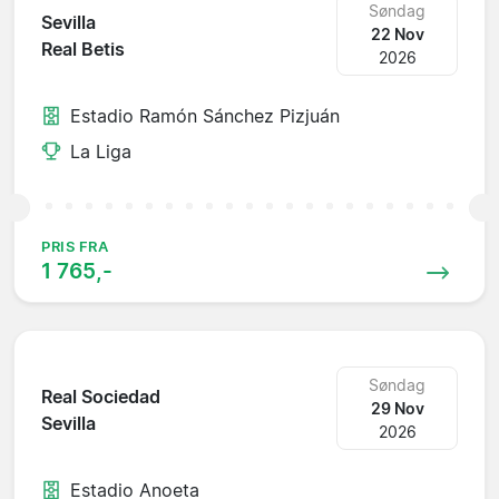
Søndag
Sevilla
22 Nov
Real Betis
2026
Estadio Ramón Sánchez Pizjuán
La Liga
PRIS FRA
1 765,-
Søndag
Real Sociedad
29 Nov
Sevilla
2026
Estadio Anoeta