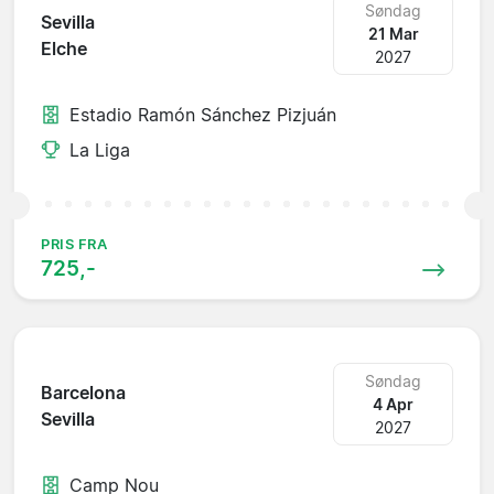
Søndag
Sevilla
21 Mar
Elche
2027
Estadio Ramón Sánchez Pizjuán
La Liga
PRIS FRA
725,-
Søndag
Barcelona
4 Apr
Sevilla
2027
Camp Nou