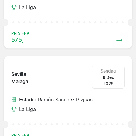
La Liga
PRIS FRA
575,-
Søndag
Sevilla
6 Dec
Malaga
2026
Estadio Ramón Sánchez Pizjuán
La Liga
PRIS FRA