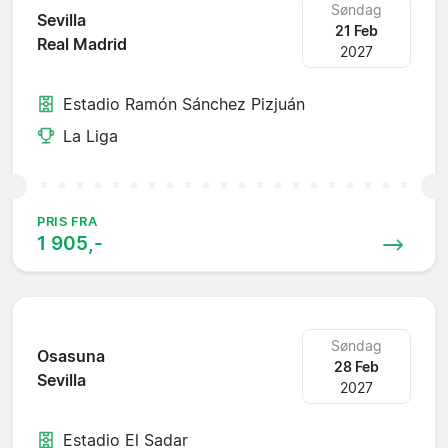
Søndag
Sevilla
21 Feb
Real Madrid
2027
Estadio Ramón Sánchez Pizjuán
La Liga
PRIS FRA
1 905,-
Søndag
Osasuna
28 Feb
Sevilla
2027
Estadio El Sadar