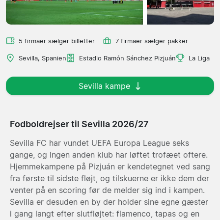
5 firmaer sælger billetter
7 firmaer sælger pakker
Sevilla, Spanien
Estadio Ramón Sánchez Pizjuán
La Liga
Sevilla kampe
Fodboldrejser til Sevilla 2026/27
Sevilla FC har vundet UEFA Europa League seks
gange, og ingen anden klub har løftet trofæet oftere.
Hjemmekampene på Pizjuán er kendetegnet ved sang
fra første til sidste fløjt, og tilskuerne er ikke dem der
venter på en scoring før de melder sig ind i kampen.
Sevilla er desuden en by der holder sine egne gæster
i gang langt efter slutfløjtet: flamenco, tapas og en