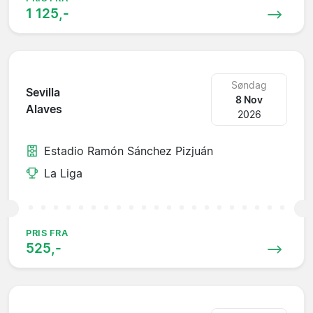
1 125,-
Søndag
Sevilla
8 Nov
Alaves
2026
Estadio Ramón Sánchez Pizjuán
La Liga
PRIS FRA
525,-