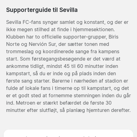
Supporterguide til Sevilla
Sevilla FC-fans synger samlet og konstant, og der er
ikke megen stilhed at finde i hjemmesektionen.
Klubben har to officielle supporter-grupper, Biris
Norte og Nervión Sur, der sætter tonen med
trommeslag og koordinerede sange fra kampens
start. Som førstegangsbesøgende er det værd at
ankomme tidligt, mindst 45 til 60 minutter inden
kampstart, så du er inde og på plads inden den
første sang starter. Barerne i nærheden af stadion er
fulde af lokale fans i timerne op til kampstart, og det
er et godt sted at fornemme stemningen inden du går
ind. Metroen er stærkt befærdet de første 30
minutter efter slutfløjt, så planlæg hjemturen derefter.