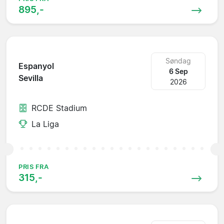
895,-
Søndag
Espanyol
6 Sep
Sevilla
2026
RCDE Stadium
La Liga
PRIS FRA
315,-