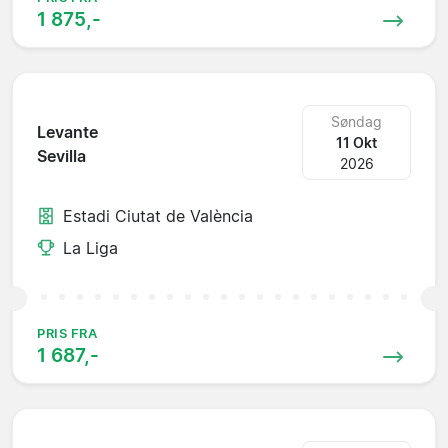
1 875,-
Søndag
Levante
11 Okt
Sevilla
2026
Estadi Ciutat de València
La Liga
PRIS FRA
1 687,-