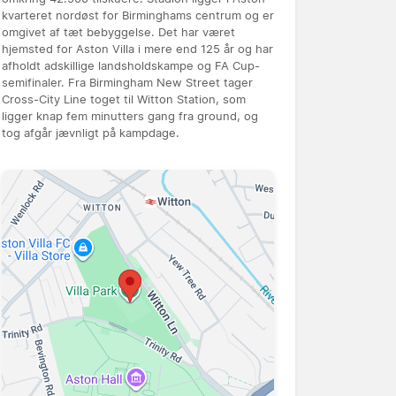
kvarteret nordøst for Birminghams centrum og er
omgivet af tæt bebyggelse. Det har været
hjemsted for Aston Villa i mere end 125 år og har
afholdt adskillige landsholdskampe og FA Cup-
semifinaler. Fra Birmingham New Street tager
Cross-City Line toget til Witton Station, som
ligger knap fem minutters gang fra ground, og
tog afgår jævnligt på kampdage.