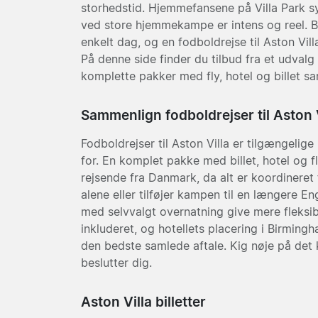
storhedstid. Hjemmefansene på Villa Park sy
ved store hjemmekampe er intens og reel. B
enkelt dag, og en fodboldrejse til Aston Vil
På denne side finder du tilbud fra et udvalg 
komplette pakker med fly, hotel og billet sa
Sammenlign fodboldrejser til Aston V
Fodboldrejser til Aston Villa er tilgængelige
for. En komplet pakke med billet, hotel og f
rejsende fra Danmark, da alt er koordineret 
alene eller tilføjer kampen til en længere E
med selvvalgt overnatning give mere fleksib
inkluderet, og hotellets placering i Birming
den bedste samlede aftale. Kig nøje på det
beslutter dig.
Aston Villa billetter