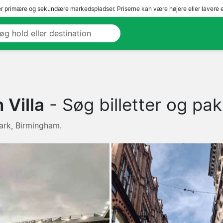
r primære og sekundære markedspladser. Priserne kan være højere eller lavere 
 Villa
- Søg billetter og pak
 Park, Birmingham.