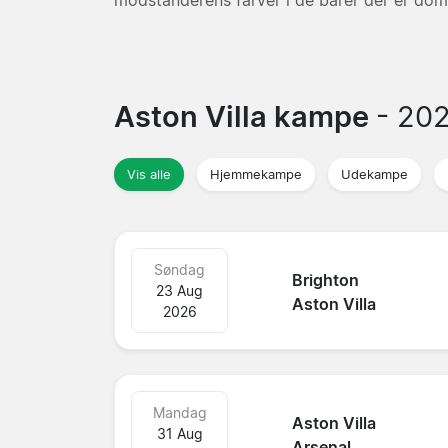
Aston Villa kampe
- 20
Vis alle
Hjemmekampe
Udekampe
Søndag
Brighton
23 Aug
Aston Villa
2026
Mandag
Aston Villa
31 Aug
Arsenal