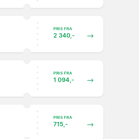
PRIS FRA
2 340,-
PRIS FRA
1 094,-
PRIS FRA
715,-