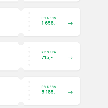
PRIS FRA
1 658,-
PRIS FRA
715,-
PRIS FRA
5 185,-