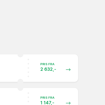
PRIS FRA
2 632,-
PRIS FRA
1 147,-