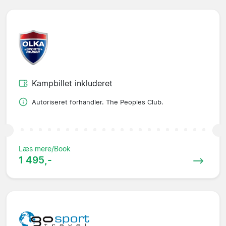
Kampbillet inkluderet
Autoriseret forhandler. The Peoples Club.
Læs mere/Book
1 495,-