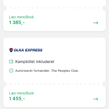
Læs mere/Book
1 385,-
Kampbillet inkluderet
Autoriseret forhandler. The Peoples Club.
Læs mere/Book
1 455,-