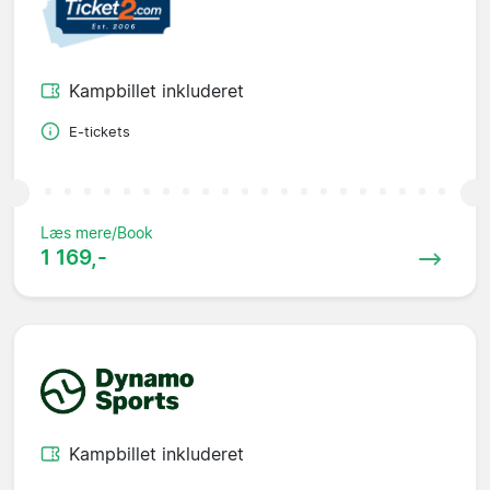
Kampbillet inkluderet
E-tickets
Læs mere/Book
1 169,-
Kampbillet inkluderet