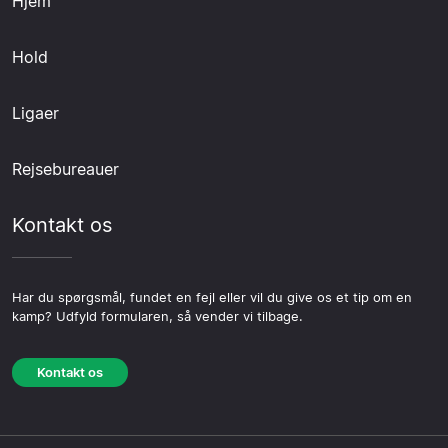
Hjem
Hold
Ligaer
Rejsebureauer
Kontakt os
Har du spørgsmål, fundet en fejl eller vil du give os et tip om en
kamp? Udfyld formularen, så vender vi tilbage.
Kontakt os