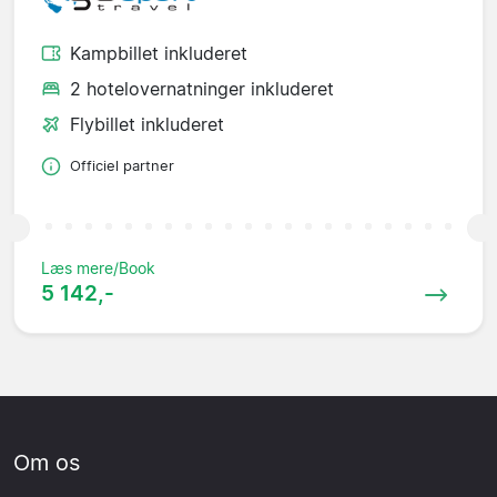
Kampbillet inkluderet
2 hotelovernatninger inkluderet
Flybillet inkluderet
Officiel partner
Læs mere/Book
5 142,-
Om os