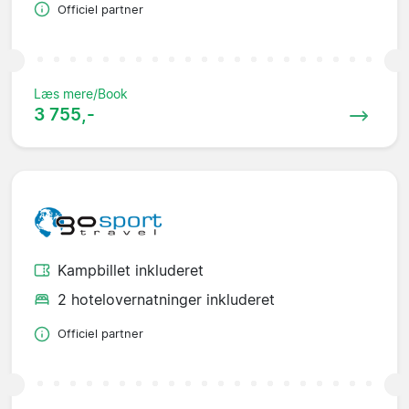
Officiel partner
Læs mere/Book
3 755,-
Kampbillet inkluderet
2 hotelovernatninger inkluderet
Officiel partner