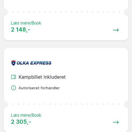
Læs mere/Book
2 148,-
Kampbillet inkluderet
Autoriseret forhandler
Læs mere/Book
2 305,-