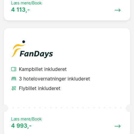
Læs mere/Book
4 113,-
Kampbillet inkluderet
3 hotelovernatninger inkluderet
Flybillet inkluderet
Læs mere/Book
4 993,-