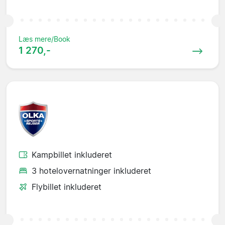
Læs mere/Book
1 270,-
Kampbillet inkluderet
3 hotelovernatninger inkluderet
Flybillet inkluderet