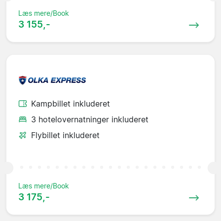
Læs mere/Book
3 155,-
Kampbillet inkluderet
3 hotelovernatninger inkluderet
Flybillet inkluderet
Læs mere/Book
3 175,-