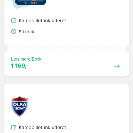
Kampbillet inkluderet
E-tickets
Læs mere/Book
1 169,-
Kampbillet inkluderet