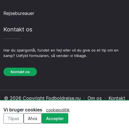
Rejsebureauer
Kontakt os
Har du spørgsmål, fundet en fejl eller vil du give os et tip om en
kamp? Udfyld formularen, så vender vi tilbage.
Kontakt os
© 2026 Copyright Fodboldrejse.nu ·
Om os
·
Kontakt
os
·
Privatlivspolitik
·
Cookiepolitik
·
Redaktionel
Vi bruger cookies
cookiepolitik
politik
Tilpas
Afvis
Accepter