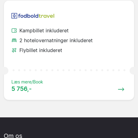
Kampbillet inkluderet
2 hotelovernatninger inkluderet
Flybillet inkluderet
Læs mere/Book
5 756,-
Om os