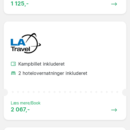
1 125,-
Kampbillet inkluderet
2 hotelovernatninger inkluderet
Læs mere/Book
2 067,-