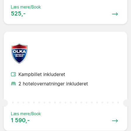
Læs mere/Book
525,-
Kampbillet inkluderet
2 hotelovernatninger inkluderet
Læs mere/Book
1 590,-