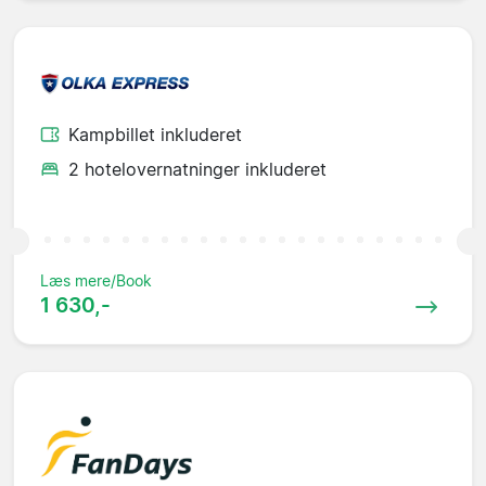
Kampbillet inkluderet
2 hotelovernatninger inkluderet
Læs mere/Book
1 630,-