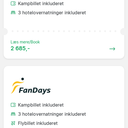
Kampbillet inkluderet
3 hotelovernatninger inkluderet
Læs mere/Book
2 685,-
Kampbillet inkluderet
3 hotelovernatninger inkluderet
Flybillet inkluderet