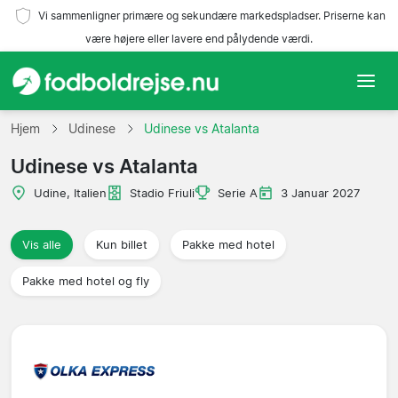
Vi sammenligner primære og sekundære markedspladser. Priserne kan
være højere eller lavere end pålydende værdi.
Hjem
Hjem
Udinese
Udinese vs Atalanta
Udinese vs Atalanta
Hold
Udine, Italien
Stadio Friuli
Serie A
3 Januar 2027
Ligaer
Vis alle
Kun billet
Pakke med hotel
Rejsebureauer
Pakke med hotel og fly