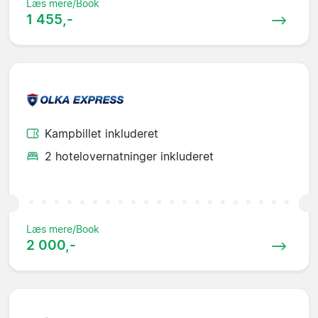
Læs mere/Book
1 455,-
Kampbillet inkluderet
2 hotelovernatninger inkluderet
Læs mere/Book
2 000,-