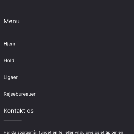
Menu
Hjem
Hold
Ligaer
Rejsebureauer
Kontakt os
Har du spørgsmål, fundet en fejl eller vil du give os et tip om en