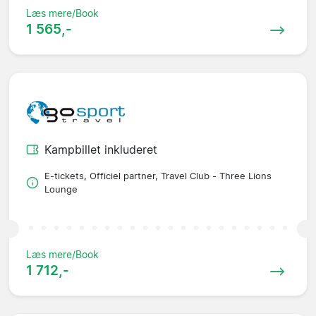
Læs mere/Book
1 565,-
Kampbillet inkluderet
E-tickets, Officiel partner, Travel Club - Three Lions
Lounge
Læs mere/Book
1 712,-