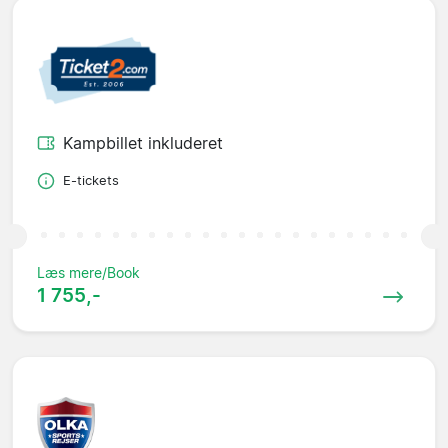
Kampbillet inkluderet
E-tickets
Læs mere/Book
1 755,-