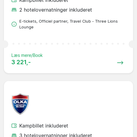
Kampbillet inkluderet
2 hotelovernatninger inkluderet
E-tickets, Officiel partner, Travel Club - Three Lions
Lounge
Læs mere/Book
3 221,-
Kampbillet inkluderet
3 hotelovernatninger inkluderet