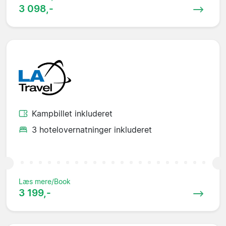
3 098,-
Kampbillet inkluderet
3 hotelovernatninger inkluderet
Læs mere/Book
3 199,-