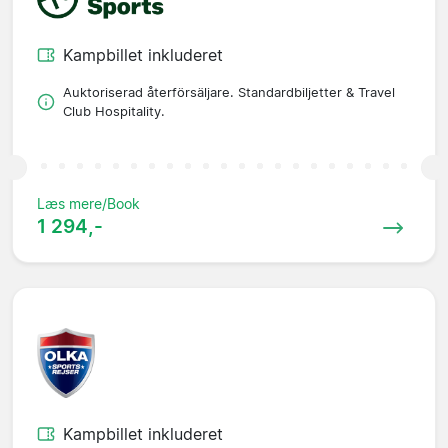
Kampbillet inkluderet
Auktoriserad återförsäljare. Standardbiljetter & Travel
Club Hospitality.
Læs mere/Book
1 294,-
Kampbillet inkluderet