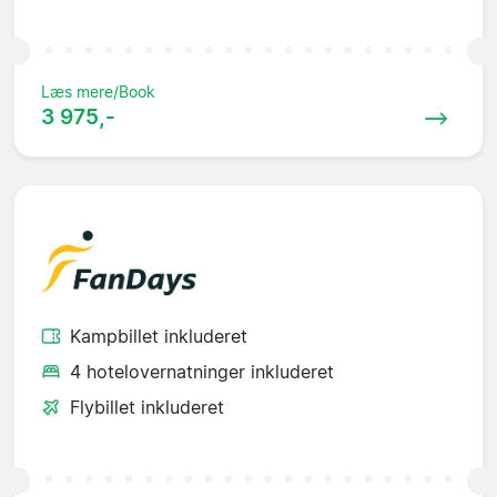
Læs mere/Book
3 975,-
Kampbillet inkluderet
4 hotelovernatninger inkluderet
Flybillet inkluderet