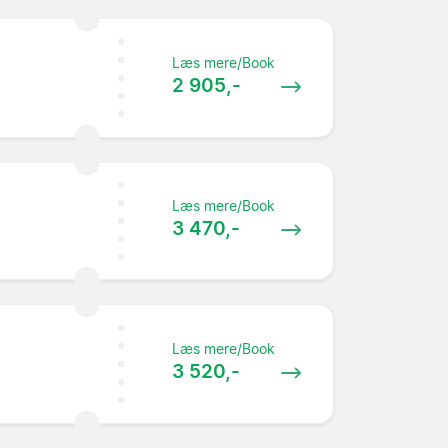
Læs mere/Book
2 905,-
Læs mere/Book
3 470,-
Læs mere/Book
3 520,-