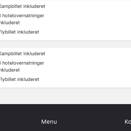
Kampbillet inkluderet
3 hotelovernatninger
inkluderet
Flybillet inkluderet
Kampbillet inkluderet
3 hotelovernatninger
inkluderet
Flybillet inkluderet
Menu
Ko