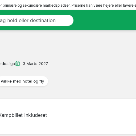
r primære og sekundære markedspladser. Priserne kan være højere eller lavere 
ndesliga
3 Marts 2027
Pakke med hotel og fly
Kampbillet inkluderet