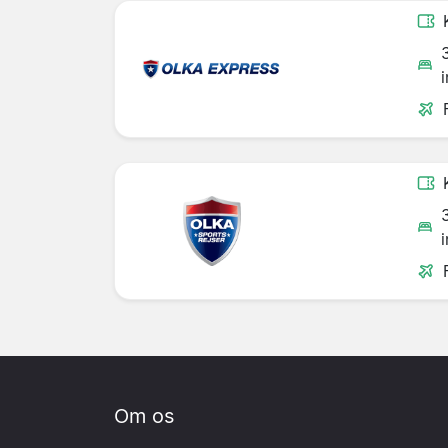
Om os