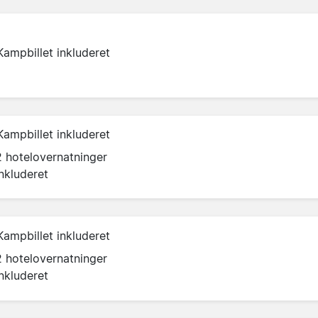
Kampbillet inkluderet
Kampbillet inkluderet
2 hotelovernatninger
inkluderet
Kampbillet inkluderet
2 hotelovernatninger
inkluderet