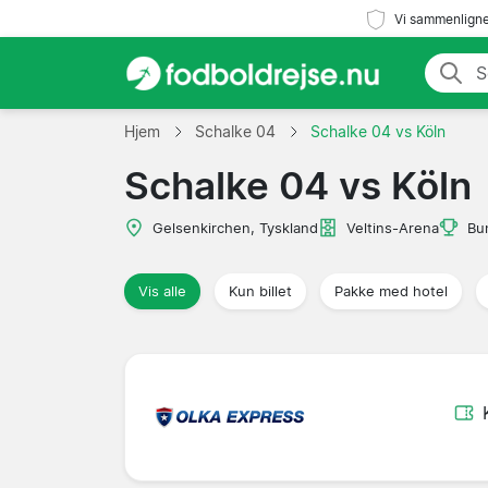
Vi sammenligne
Hjem
Schalke 04
Schalke 04 vs Köln
Schalke 04 vs Köln
Gelsenkirchen, Tyskland
Veltins-Arena
Bu
Vis alle
Kun billet
Pakke med hotel