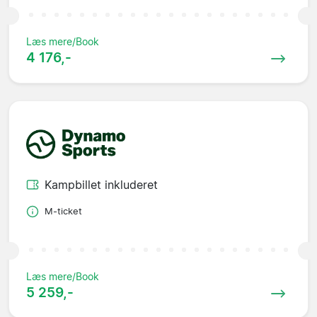
Læs mere/Book
4 176,-
Kampbillet inkluderet
M-ticket
Læs mere/Book
5 259,-