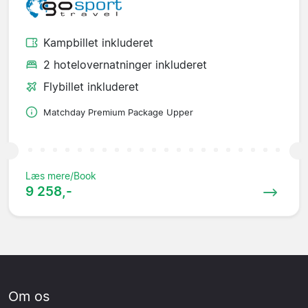
Kampbillet inkluderet
2 hotelovernatninger inkluderet
Flybillet inkluderet
Matchday Premium Package Upper
Læs mere/Book
9 258,-
Om os