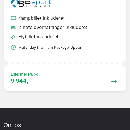
Kampbillet inkluderet
2 hotelovernatninger inkluderet
Flybillet inkluderet
Matchday Premium Package Upper
Læs mere/Book
9 944,-
Om os