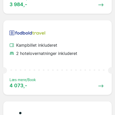
3 984,-
Kampbillet inkluderet
2 hotelovernatninger inkluderet
Læs mere/Book
4 073,-