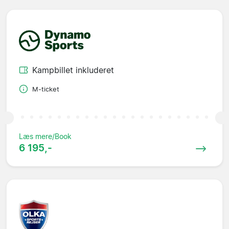
Kampbillet inkluderet
M-ticket
Læs mere/Book
6 195,-