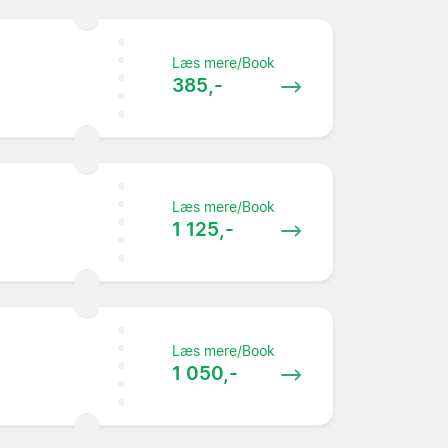
Læs mere/Book
385,-
Læs mere/Book
1 125,-
Læs mere/Book
1 050,-