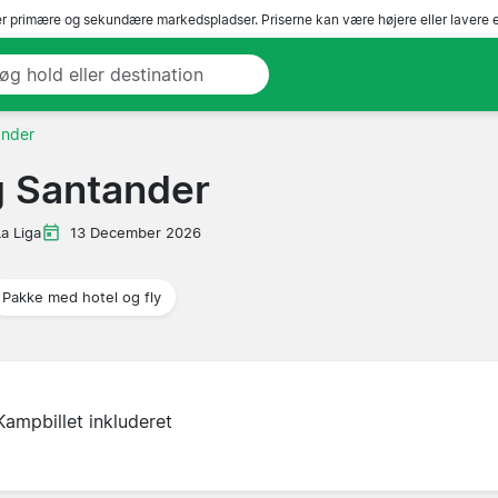
r primære og sekundære markedspladser. Priserne kan være højere eller lavere 
ander
g Santander
La Liga
13 December 2026
Pakke med hotel og fly
Kampbillet inkluderet