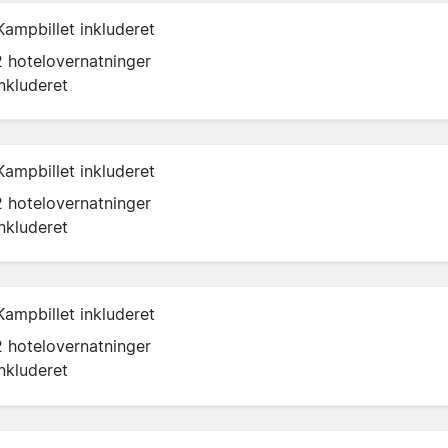
Kampbillet inkluderet
2 hotelovernatninger
inkluderet
Kampbillet inkluderet
2 hotelovernatninger
inkluderet
Kampbillet inkluderet
2 hotelovernatninger
inkluderet