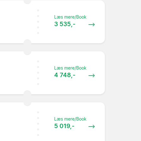
Læs mere/Book
3 535,-
Læs mere/Book
4 748,-
Læs mere/Book
5 019,-