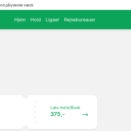
end pålydende værdi.
Hjem
Hold
Ligaer
Rejsebureauer
Læs mere/Book
375,-