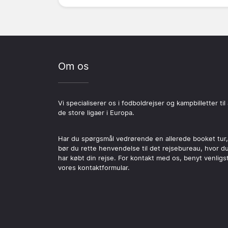
Om os
Vi specialiserer os i fodboldrejser og kampbilletter til 
de store ligaer i Europa.
Har du spørgsmål vedrørende en allerede booket tur,
bør du rette henvendelse til det rejsebureau, hvor d
har købt din rejse. For kontakt med os, benyt venligs
vores kontaktformular.