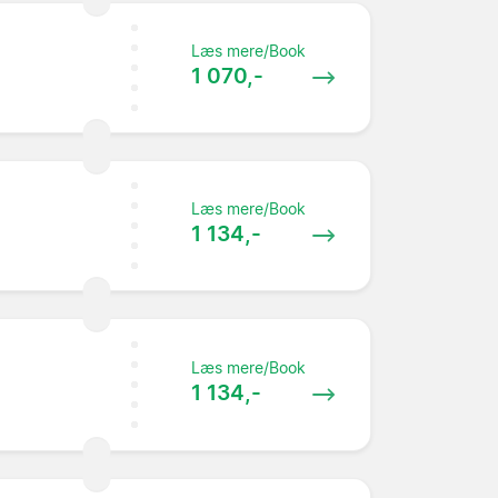
Læs mere/Book
1 070,-
Læs mere/Book
1 134,-
Læs mere/Book
1 134,-