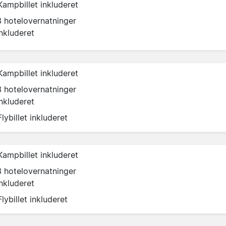
Kampbillet inkluderet
3 hotelovernatninger
inkluderet
Kampbillet inkluderet
3 hotelovernatninger
inkluderet
Flybillet inkluderet
Kampbillet inkluderet
3 hotelovernatninger
inkluderet
Flybillet inkluderet