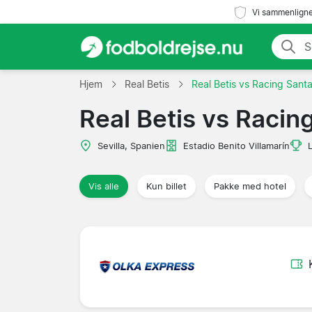
Vi sammenligne
Hjem
Real Betis
Real Betis vs Racing Sant
Real Betis vs Racin
Sevilla, Spanien
Estadio Benito Villamarín
Vis alle
Kun billet
Pakke med hotel