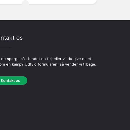
ntakt os
 du spørgsmål, fundet en fejl eller vil du give os et
 om en kamp? Udfyld formularen, så vender vi tilbage.
Kontakt os