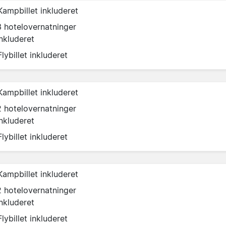
Kampbillet inkluderet
3 hotelovernatninger
inkluderet
Flybillet inkluderet
Kampbillet inkluderet
2 hotelovernatninger
inkluderet
Flybillet inkluderet
Kampbillet inkluderet
2 hotelovernatninger
inkluderet
Flybillet inkluderet