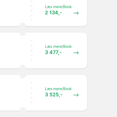
Læs mere/Book
2 134,-
Læs mere/Book
3 477,-
Læs mere/Book
3 525,-