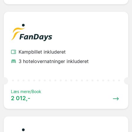
Kampbillet inkluderet
3 hotelovernatninger inkluderet
Læs mere/Book
2 012,-