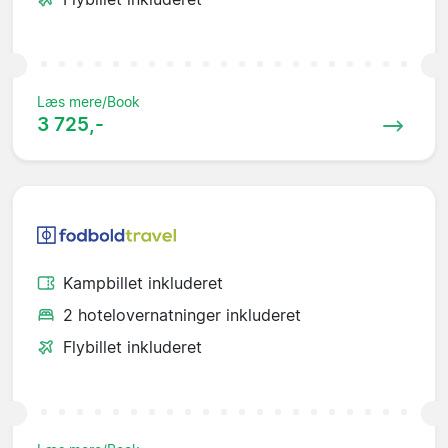
Læs mere/Book
3 725,-
Kampbillet inkluderet
2 hotelovernatninger inkluderet
Flybillet inkluderet