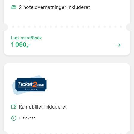
2 hotelovernatninger inkluderet
Læs mere/Book
1 090,-
Kampbillet inkluderet
E-tickets