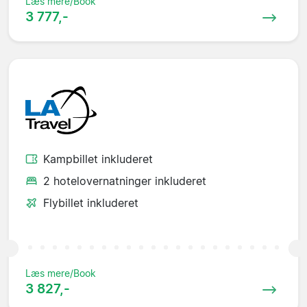
Læs mere/Book
3 777,-
Kampbillet inkluderet
2 hotelovernatninger inkluderet
Flybillet inkluderet
Læs mere/Book
3 827,-