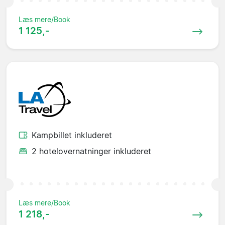
Læs mere/Book
1 125,-
Kampbillet inkluderet
2 hotelovernatninger inkluderet
Læs mere/Book
1 218,-