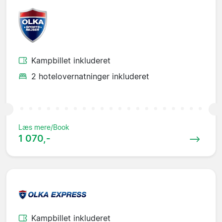
Kampbillet inkluderet
2 hotelovernatninger inkluderet
Læs mere/Book
1 070,-
Kampbillet inkluderet