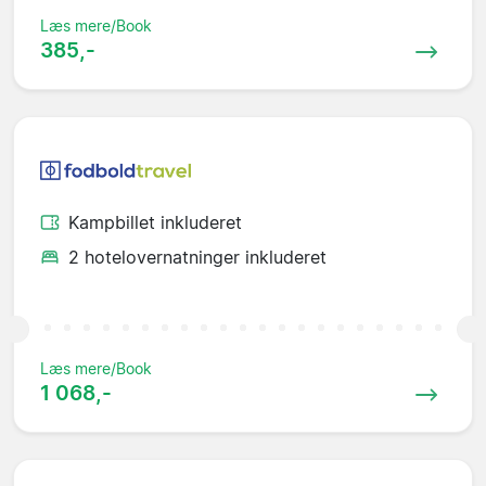
Læs mere/Book
385,-
Kampbillet inkluderet
2 hotelovernatninger inkluderet
Læs mere/Book
1 068,-