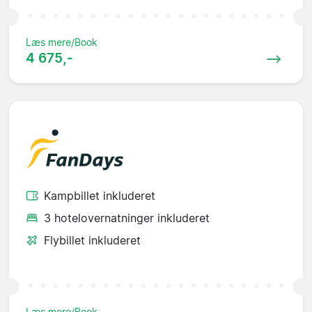
Læs mere/Book
4 675,-
Kampbillet inkluderet
3 hotelovernatninger inkluderet
Flybillet inkluderet
Læs mere/Book