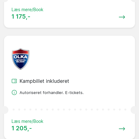
Læs mere/Book
1 175,-
Kampbillet inkluderet
Autoriseret forhandler. E-tickets.
Læs mere/Book
1 205,-