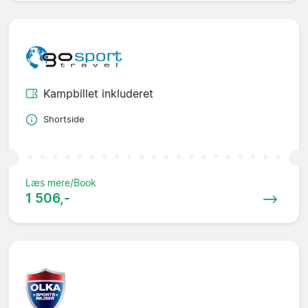
Kampbillet inkluderet
Shortside
Læs mere/Book
1 506,-