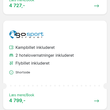
4 727,-
Kampbillet inkluderet
2 hotelovernatninger inkluderet
Flybillet inkluderet
Shortside
Læs mere/Book
4 799,-