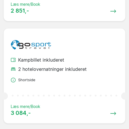
Læs mere/Book
2 851,-
Kampbillet inkluderet
2 hotelovernatninger inkluderet
Shortside
Læs mere/Book
3 084,-