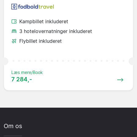
Kampbillet inkluderet
3 hotelovernatninger inkluderet
Flybillet inkluderet
Læs mere/Book
7 284,-
Om os