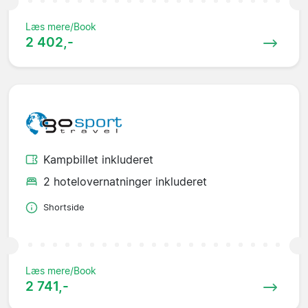
Læs mere/Book
2 402,-
Kampbillet inkluderet
2 hotelovernatninger inkluderet
Shortside
Læs mere/Book
2 741,-