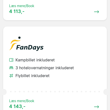
Læs mere/Book
4 113,-
Kampbillet inkluderet
3 hotelovernatninger inkluderet
Flybillet inkluderet
Læs mere/Book
4 143,-