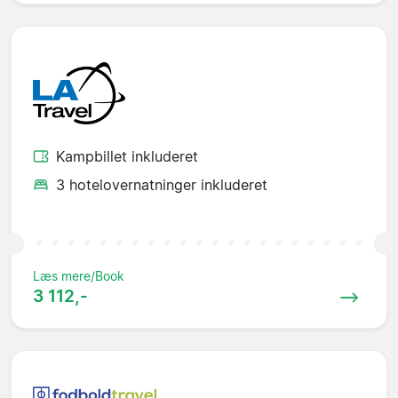
Kampbillet inkluderet
3 hotelovernatninger inkluderet
Læs mere/Book
3 112,-