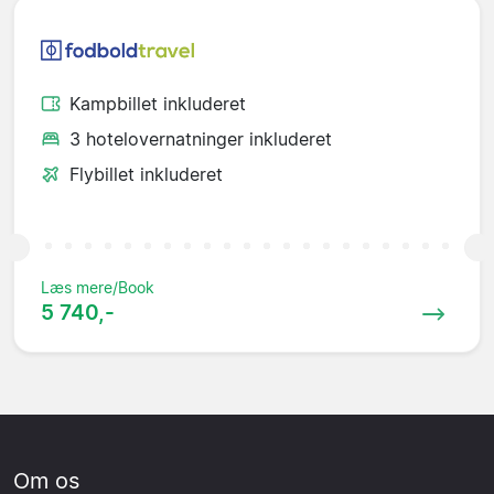
Kampbillet inkluderet
3 hotelovernatninger inkluderet
Flybillet inkluderet
Læs mere/Book
5 740,-
Om os