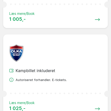
Læs mere/Book
1 005,-
Kampbillet inkluderet
Autoriseret forhandler. E-tickets.
Læs mere/Book
1 025,-