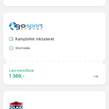
Kampbillet inkluderet
Shortside
Læs mere/Book
1 369,-