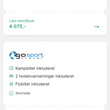
Læs mere/Book
4 075,-
Kampbillet inkluderet
2 hotelovernatninger inkluderet
Flybillet inkluderet
Shortside