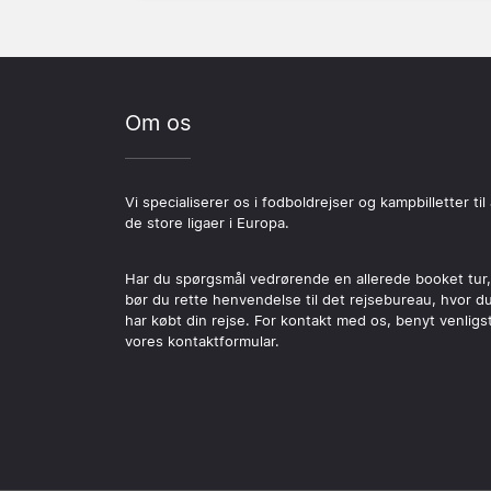
Om os
Vi specialiserer os i fodboldrejser og kampbilletter til 
de store ligaer i Europa.
Har du spørgsmål vedrørende en allerede booket tur,
bør du rette henvendelse til det rejsebureau, hvor d
har købt din rejse. For kontakt med os, benyt venligs
vores kontaktformular.