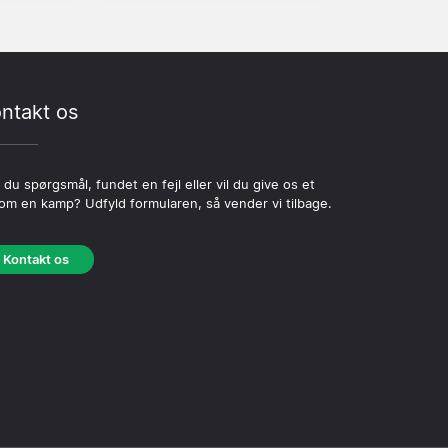
ntakt os
 du spørgsmål, fundet en fejl eller vil du give os et
 om en kamp? Udfyld formularen, så vender vi tilbage.
Kontakt os