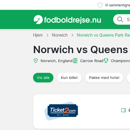
Vi sammenligne
Hjem
Norwich
Norwich vs Queens Park Ra
Norwich vs Queens
Norwich, England
Carrow Road
Champions
Vis alle
Kun billet
Pakke med hotel