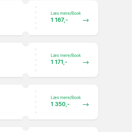
Læs mere/Book
1 167,-
Læs mere/Book
1 171,-
Læs mere/Book
1 350,-