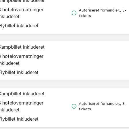
Kampbillet inkluderet
3 hotelovernatninger
Autoriseret forhandler., E-
inkluderet
tickets
Flybillet inkluderet
Kampbillet inkluderet
3 hotelovernatninger
inkluderet
Flybillet inkluderet
Kampbillet inkluderet
3 hotelovernatninger
Autoriseret forhandler., E-
inkluderet
tickets
Flybillet inkluderet