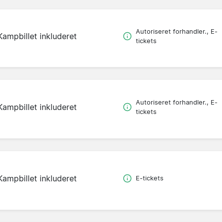
Autoriseret forhandler., E-
Kampbillet inkluderet
tickets
Autoriseret forhandler., E-
Kampbillet inkluderet
tickets
Kampbillet inkluderet
E-tickets