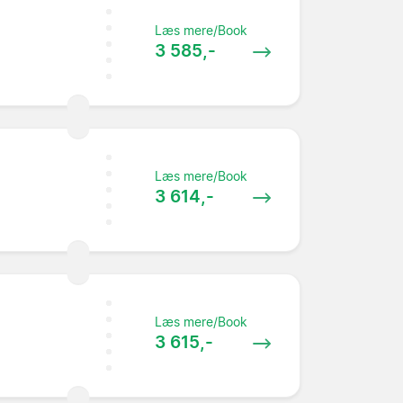
Læs mere/Book
3 585,-
Læs mere/Book
3 614,-
Læs mere/Book
3 615,-