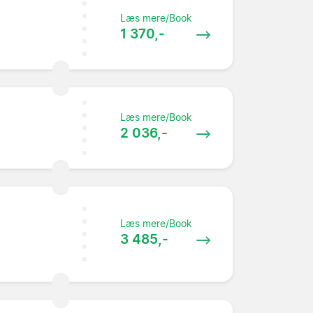
Læs mere/Book
1 370,-
Læs mere/Book
2 036,-
Læs mere/Book
3 485,-