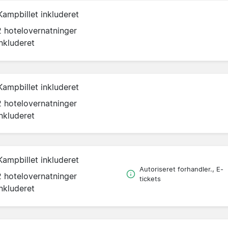
Kampbillet inkluderet
2 hotelovernatninger
inkluderet
Kampbillet inkluderet
2 hotelovernatninger
inkluderet
Kampbillet inkluderet
Autoriseret forhandler., E-
2 hotelovernatninger
tickets
inkluderet