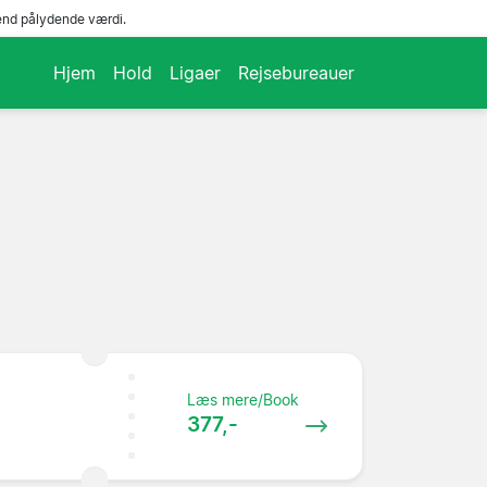
end pålydende værdi.
Hjem
Hold
Ligaer
Rejsebureauer
Læs mere/Book
377,-