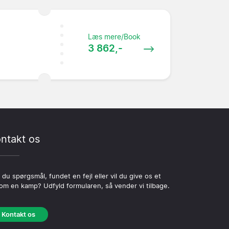
Læs mere/Book
3 862,-
ntakt os
 du spørgsmål, fundet en fejl eller vil du give os et
 om en kamp? Udfyld formularen, så vender vi tilbage.
Kontakt os