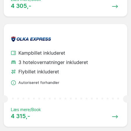
4 305,-
Kampbillet inkluderet
3 hotelovernatninger inkluderet
Flybillet inkluderet
Autoriseret forhandler
Læs mere/Book
4 315,-