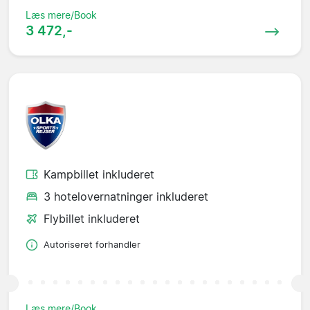
Læs mere/Book
3 472,-
Kampbillet inkluderet
3 hotelovernatninger inkluderet
Flybillet inkluderet
Autoriseret forhandler
Læs mere/Book