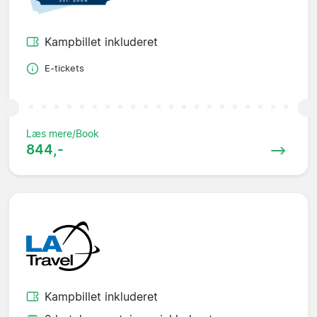
Kampbillet inkluderet
E-tickets
Læs mere/Book
844,-
Kampbillet inkluderet