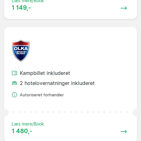
Læs mere/Book
1 149,-
Kampbillet inkluderet
2 hotelovernatninger inkluderet
Autoriseret forhandler
Læs mere/Book
1 480,-