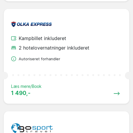
Kampbillet inkluderet
2 hotelovernatninger inkluderet
Autoriseret forhandler
Læs mere/Book
1 490,-