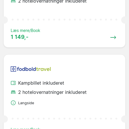
2 hotelovernatninger inkluderet
Læs mere/Book
1 149,-
Kampbillet inkluderet
2 hotelovernatninger inkluderet
Langside