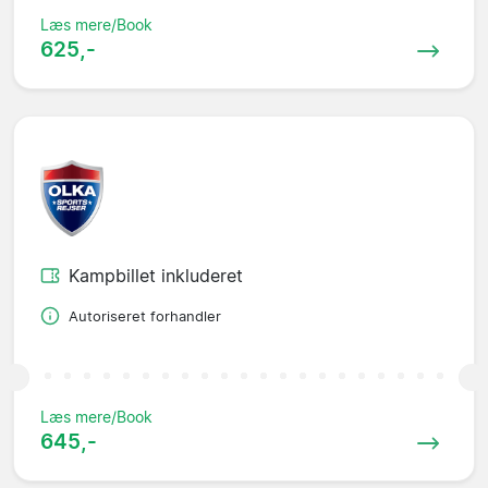
Læs mere/Book
625,-
Kampbillet inkluderet
Autoriseret forhandler
Læs mere/Book
645,-