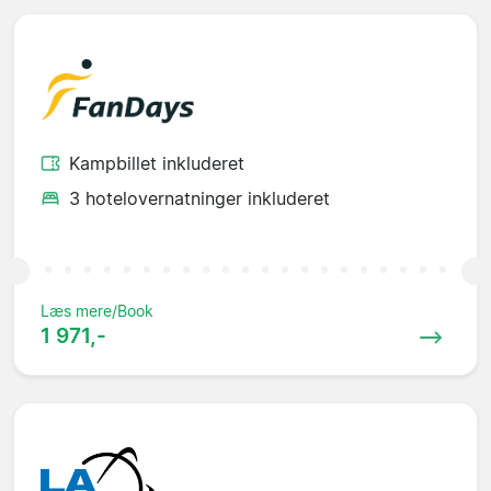
Kampbillet inkluderet
3 hotelovernatninger inkluderet
Læs mere/Book
1 971,-