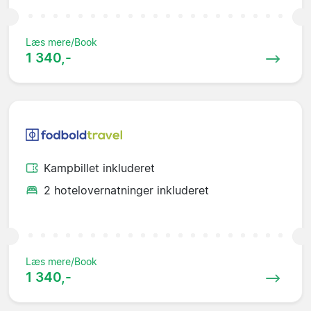
Læs mere/Book
1 340,-
Kampbillet inkluderet
2 hotelovernatninger inkluderet
Læs mere/Book
1 340,-