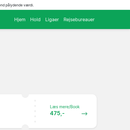
end pålydende værdi.
Hjem
Hold
Ligaer
Rejsebureauer
Læs mere/Book
475,-