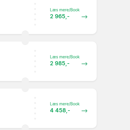
Læs mere/Book
2 965,-
Læs mere/Book
2 985,-
Læs mere/Book
4 458,-