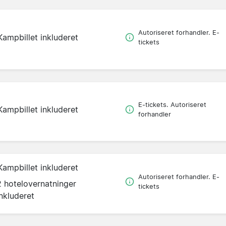
Autoriseret forhandler. E-
Kampbillet inkluderet
tickets
E-tickets. Autoriseret
Kampbillet inkluderet
forhandler
Kampbillet inkluderet
Autoriseret forhandler. E-
2 hotelovernatninger
tickets
inkluderet