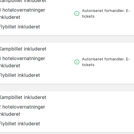
Kampbillet inkluderet
3 hotelovernatninger
Autoriseret forhandler. E-
inkluderet
tickets
Flybillet inkluderet
Kampbillet inkluderet
3 hotelovernatninger
Autoriseret forhandler. E-
inkluderet
tickets
Flybillet inkluderet
Kampbillet inkluderet
2 hotelovernatninger
inkluderet
Flybillet inkluderet