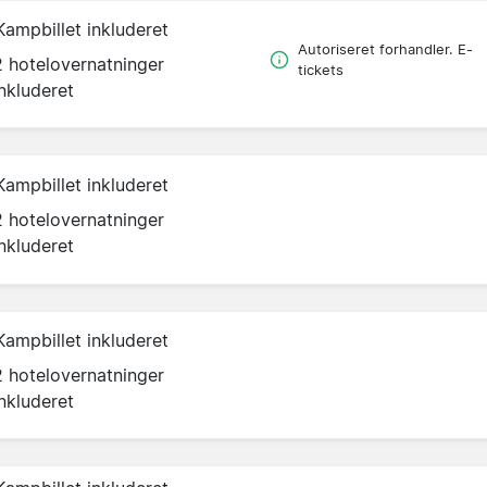
Kampbillet inkluderet
Autoriseret forhandler. E-
2 hotelovernatninger
tickets
inkluderet
Kampbillet inkluderet
2 hotelovernatninger
inkluderet
Kampbillet inkluderet
2 hotelovernatninger
inkluderet