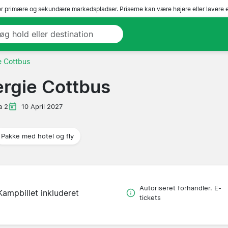
r primære og sekundære markedspladser. Priserne kan være højere eller lavere 
e Cottbus
ergie Cottbus
a 2
10 April 2027
Pakke med hotel og fly
Autoriseret forhandler. E-
Kampbillet inkluderet
tickets