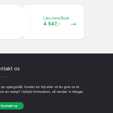
Læs mere/Book
4 547,-
ntakt os
 du spørgsmål, fundet en fejl eller vil du give os et
 om en kamp? Udfyld formularen, så vender vi tilbage.
Kontakt os