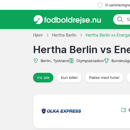
Vi sammenligne
Hjem
Hertha Berlin
Hertha Berlin vs Energi
Hertha Berlin vs En
Berlin, Tyskland
Olympiastadion
Bundeslig
Vis alle
Kun billet
Pakke med hotel