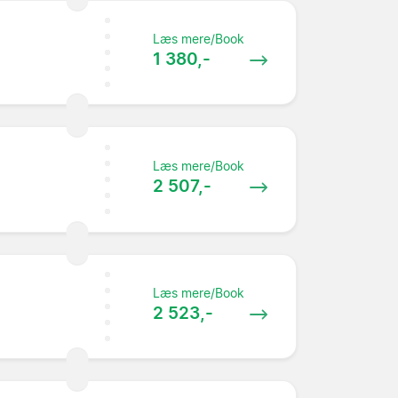
Læs mere/Book
1 380,-
Læs mere/Book
2 507,-
Læs mere/Book
2 523,-