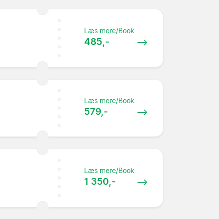
Læs mere/Book
485,-
Læs mere/Book
579,-
Læs mere/Book
1 350,-