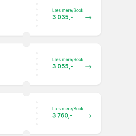
Læs mere/Book
3 035,-
Læs mere/Book
3 055,-
Læs mere/Book
3 760,-