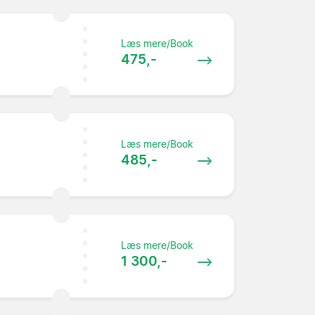
Læs mere/Book
475,-
Læs mere/Book
485,-
Læs mere/Book
1 300,-