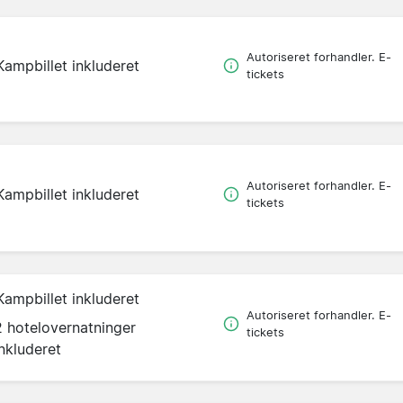
Autoriseret forhandler. E-
Kampbillet inkluderet
tickets
Autoriseret forhandler. E-
Kampbillet inkluderet
tickets
Kampbillet inkluderet
Autoriseret forhandler. E-
2 hotelovernatninger
tickets
inkluderet