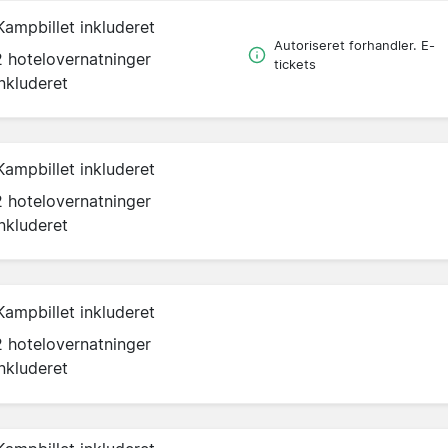
Kampbillet inkluderet
Autoriseret forhandler. E-
2 hotelovernatninger
tickets
inkluderet
Kampbillet inkluderet
2 hotelovernatninger
inkluderet
Kampbillet inkluderet
2 hotelovernatninger
inkluderet