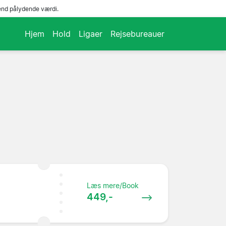
end pålydende værdi.
Hjem
Hold
Ligaer
Rejsebureauer
Læs mere/Book
449,-