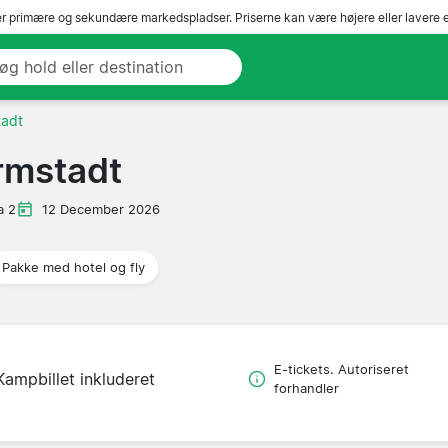
r primære og sekundære markedspladser. Priserne kan være højere eller lavere 
tadt
rmstadt
a 2
12 December 2026
Pakke med hotel og fly
E-tickets. Autoriseret
Kampbillet inkluderet
forhandler