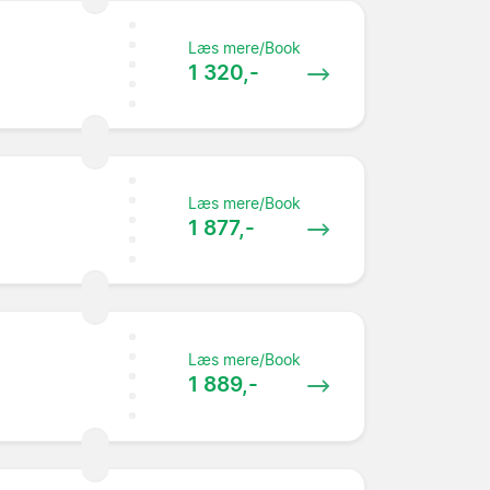
Læs mere/Book
1 320,-
Læs mere/Book
1 877,-
Læs mere/Book
1 889,-