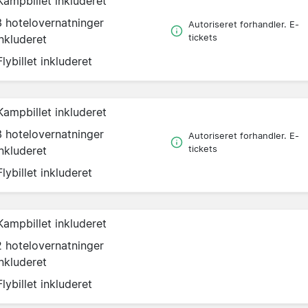
Kampbillet inkluderet
3 hotelovernatninger
Autoriseret forhandler. E-
inkluderet
tickets
Flybillet inkluderet
Kampbillet inkluderet
3 hotelovernatninger
Autoriseret forhandler. E-
inkluderet
tickets
Flybillet inkluderet
Kampbillet inkluderet
2 hotelovernatninger
inkluderet
Flybillet inkluderet