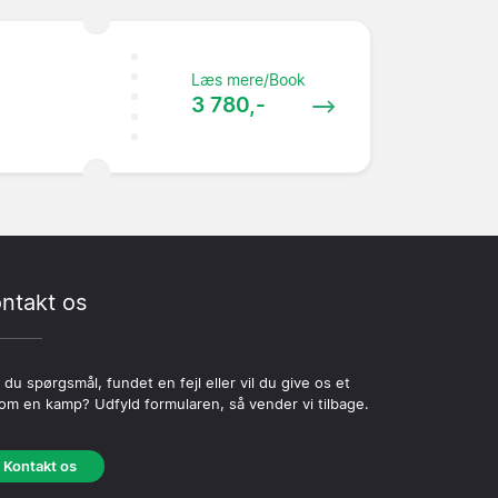
Læs mere/Book
3 780,-
ntakt os
 du spørgsmål, fundet en fejl eller vil du give os et
 om en kamp? Udfyld formularen, så vender vi tilbage.
Kontakt os