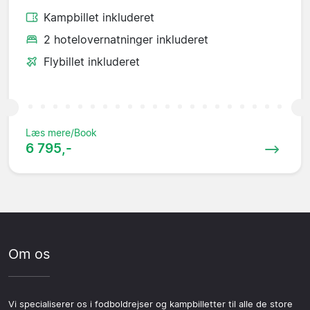
Kampbillet inkluderet
2 hotelovernatninger inkluderet
Flybillet inkluderet
Læs mere/Book
6 795,-
Om os
Vi specialiserer os i fodboldrejser og kampbilletter til alle de store