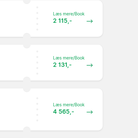
Læs mere/Book
2 115,-
Læs mere/Book
2 131,-
Læs mere/Book
4 565,-