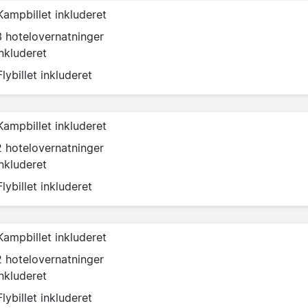
Kampbillet inkluderet
3 hotelovernatninger
inkluderet
Flybillet inkluderet
Kampbillet inkluderet
2 hotelovernatninger
inkluderet
Flybillet inkluderet
Kampbillet inkluderet
2 hotelovernatninger
inkluderet
Flybillet inkluderet