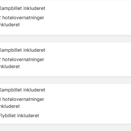
Kampbillet inkluderet
2 hotelovernatninger
inkluderet
Kampbillet inkluderet
2 hotelovernatninger
inkluderet
Kampbillet inkluderet
3 hotelovernatninger
inkluderet
Flybillet inkluderet