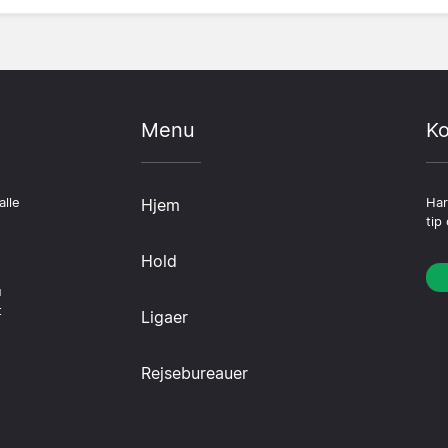
Menu
Ko
alle
Hjem
Har
tip
Hold
u
t
Ligaer
Rejsebureauer