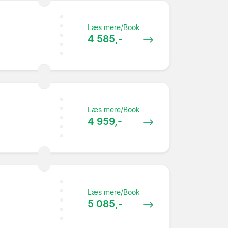
Læs mere/Book
4 585,-
Læs mere/Book
4 959,-
Læs mere/Book
5 085,-