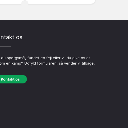
ntakt os
 du spørgsmål, fundet en fejl eller vil du give os et
 om en kamp? Udfyld formularen, så vender vi tilbage.
Kontakt os