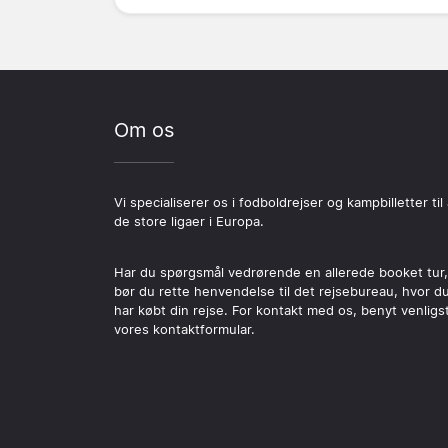
Om os
Vi specialiserer os i fodboldrejser og kampbilletter til 
de store ligaer i Europa.
Har du spørgsmål vedrørende en allerede booket tur,
bør du rette henvendelse til det rejsebureau, hvor d
har købt din rejse. For kontakt med os, benyt venligs
vores kontaktformular.