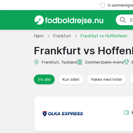
Vi sammenligne
Hjem
Frankfurt
Frankfurt vs Hoffenheim
Frankfurt vs Hoffe
Frankfurt, Tyskland
Commerzbank-Arena
Vis alle
Kun billet
Pakke med hotel