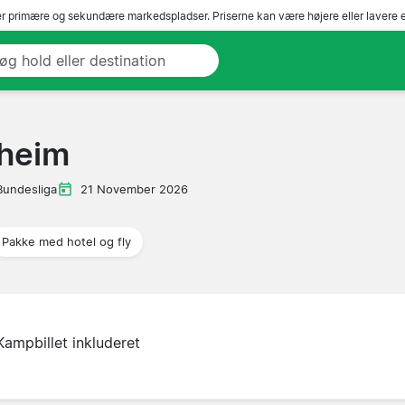
r primære og sekundære markedspladser. Priserne kan være højere eller lavere 
nheim
Bundesliga
21 November 2026
Pakke med hotel og fly
Kampbillet inkluderet