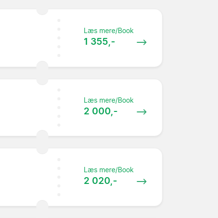
Læs mere/Book
1 355,-
Læs mere/Book
2 000,-
Læs mere/Book
2 020,-