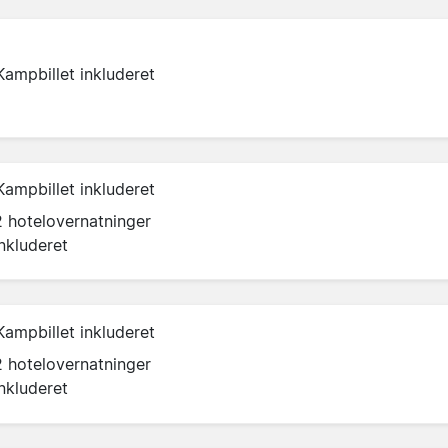
Kampbillet inkluderet
Kampbillet inkluderet
2 hotelovernatninger
inkluderet
Kampbillet inkluderet
2 hotelovernatninger
inkluderet