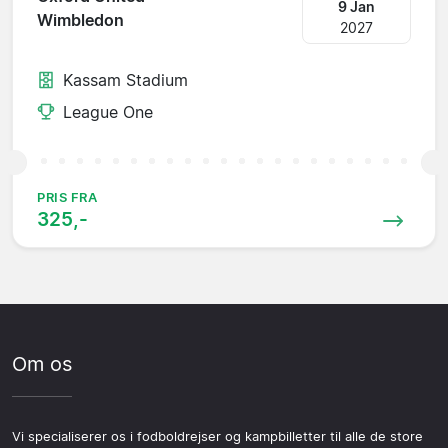
9 Jan
Wimbledon
2027
Kassam Stadium
League One
PRIS FRA
325,-
Om os
Vi specialiserer os i fodboldrejser og kampbilletter til alle de store