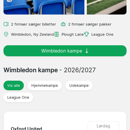
2 firmaer sælger billetter
2 firmaer sælger pakker
Wimbledon, Ny Zeeland
Plough Lane
League One
Wimbledon kampe
Wimbledon kampe
- 2026/2027
Vis alle
Hjemmekampe
Udekampe
League One
Lørdag
Oxford United